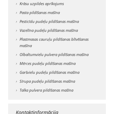
Krāsu uzpildes aprīkojums
Pasta pildīšanas mašīna
Pesticīdu pudeļu pildīšanas mašīna
Vazelīna pudeļu pildīšanas mašīna
Plastmasas cauruļu pildīšanas blīvēšanas
mašīna
Olbaltumvielu pulvera pildīšanas mašīna
Mērces pudeļu pildīšanas mašīna
Garšvielu pudeļu pildīšanas mašīna
Sīrupa pudeļu pildīšanas mašīna
Talka pulvera pildīšanas mašīna
Kontaktinformācija