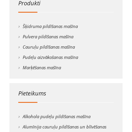
Produkti
Šķidruma pildīšanas mašīna
Pulvera pildīšanas mašīna
Cauruļu pildīšanas mašīna
Pudeļu aizvākošanas mašīna
Marķēšanas mašīna
Pieteikums
Alkohola pudeļu pildīšanas mašīna
Alumīnija cauruļu pildīšanas un blīvēšanas