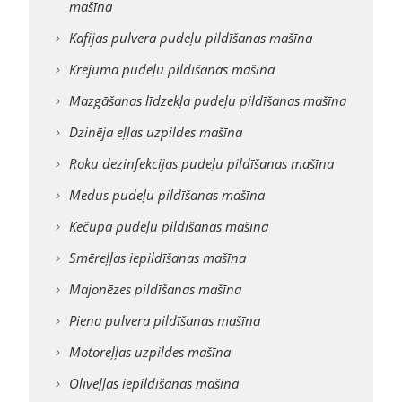
mašīna
Kafijas pulvera pudeļu pildīšanas mašīna
Krējuma pudeļu pildīšanas mašīna
Mazgāšanas līdzekļa pudeļu pildīšanas mašīna
Dzinēja eļļas uzpildes mašīna
Roku dezinfekcijas pudeļu pildīšanas mašīna
Medus pudeļu pildīšanas mašīna
Kečupa pudeļu pildīšanas mašīna
Smēreļļas iepildīšanas mašīna
Majonēzes pildīšanas mašīna
Piena pulvera pildīšanas mašīna
Motoreļļas uzpildes mašīna
Olīveļļas iepildīšanas mašīna