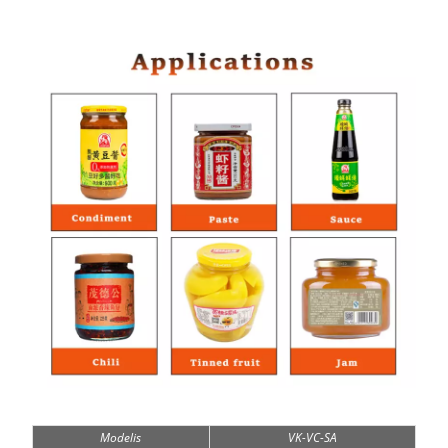
Modelis
VK-VC-SA