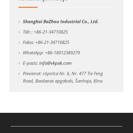
Shanghai BaZhou Industrial Co., Ltd.
Tālr.: +86-21-34710825
Fakss: +86-21-34710825
WhatsApp: +86-18912389279
E-pasts:
info@vkpak.com
Pievienot: rūpnīca Nr. 6, Nr. 477 Tie Feng
Road, Baošaņas apgabals, Šanhaja, Ķīna.