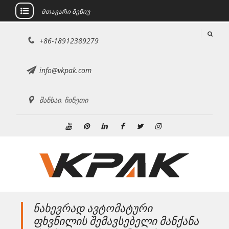
Მთავარი მენიუ
შინაარსზე
+86-18912389279
გადასვლა
info@vkpak.com
შანხაი, ჩინეთი
Youtube
Pinterest
Linkedin
ფეისბუქი
Twitter
ინსტაგრამი
ნახევრად ავტომატური
ფხვნილის შემავსებელი მანქანა