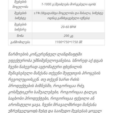
შევსების
1-1000 გ (შეიძლება მორგებული იყოს)
მოცულობა
შევსების
±1% (სხვადასხვა მოცულობა და მასალა, სიზუსტე
სიზუსტე
ოდნავ განსხვავებული იქნება)
შევსების
20-60 BPM
სიჩქარე
წონა
200 კგ
განზომილება
1100*750*1750 მმ
წარმოების კონკურენტულ ლანდშაფტში
ეფექტურობა უმნიშვნელოვანესია. სწორედ აქ დგას
ჩვენი ნახევრად ავტომატური ფხვნილის
შემავსებელი მანქანა თქვენი შეფუთვის პროცესის
რევოლუციისკენ. თუ თქვენ ხართ რძის
პროდუქტების ბიზნესში, როგორიცაა რძე,
კოსმეტიკური საშუალებები, როგორიცაა ტალკი,
საცხობი პროდუქტები, როგორიცაა ფქვილი ან
არომატული ყავა, ჩვენი მრავალმხრივი მანქანა
უზრუნველყოფს ზუსტ და საიმედო შევსებას ყოველ