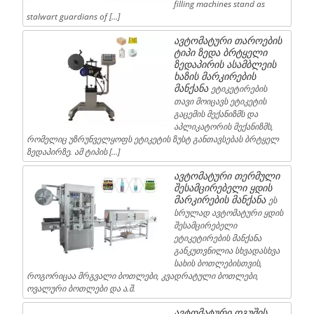
filling machines stand as
stalwart guardians of […]
ავტომატური თაროების
ტიპი ზედა ბრტყელი
ზედაპირის ასამბლეის
ხაზის მარკირების
მანქანა
ეტიკეტირების
თავი მოიცავს ეტიკეტის
გაცემის მექანიზმს და
აპლიკატორის მექანიზმს,
რომელიც უზრუნველყოფს ეტიკეტის ზუსტ განთავსებას ბრტყელ
ზედაპირზე. ამ ტიპის […]
ავტომატური თერმული
შესამცირებელი ყდის
მარკირების მანქანა
ეს
სრულად ავტომატური ყდის
შესამცირებელი
ეტიკეტირების მანქანა
განკუთვნილია სხვადასხვა
სახის ბოთლებისთვის,
როგორიცაა მრგვალი ბოთლები, კვადრატული ბოთლები,
ოვალური ბოთლები და ა.შ.
ავტომატური დგუშის