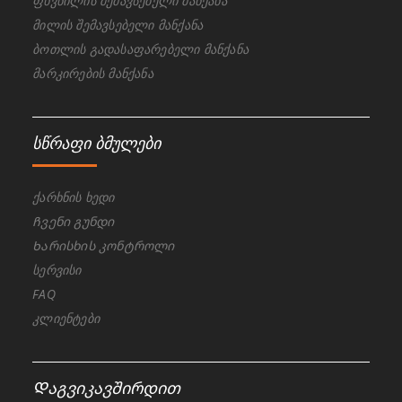
ფხვნილის შემავსებელი მანქანა
მილის შემავსებელი მანქანა
ბოთლის გადასაფარებელი მანქანა
მარკირების მანქანა
სწრაფი ბმულები
ქარხნის ხედი
Ჩვენი გუნდი
Ხარისხის კონტროლი
სერვისი
FAQ
კლიენტები
Დაგვიკავშირდით