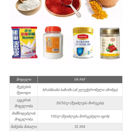
მოდელი
VK-PAF
შევსების
ხრახნიანი საზომი (ან ელექტრონული აწონვა)
მეთოდი
აუგერის
30/50ლ (შეიძლება მორგება)
მოცულობა
მიმწოდებლის
100ლ (შეიძლება მორგებული იყოს)
მოცულობა
მანქანა მასალა
SS 304