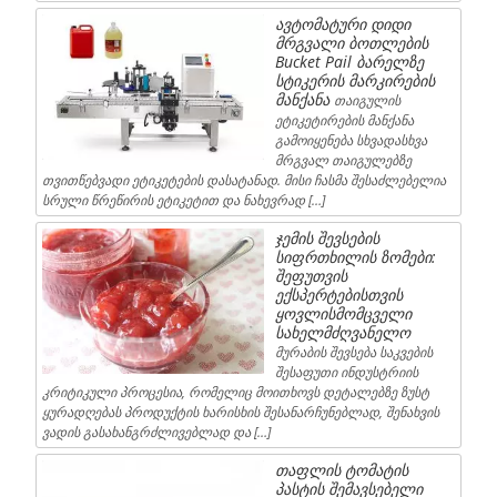
ავტომატური დიდი
მრგვალი ბოთლების
Bucket Pail ბარელზე
სტიკერის მარკირების
მანქანა
თაიგულის
ეტიკეტირების მანქანა
გამოიყენება სხვადასხვა
მრგვალ თაიგულებზე
თვითწებვადი ეტიკეტების დასატანად. მისი ჩასმა შესაძლებელია
სრული წრეწირის ეტიკეტით და ნახევრად […]
ჯემის შევსების
სიფრთხილის ზომები:
შეფუთვის
ექსპერტებისთვის
ყოვლისმომცველი
სახელმძღვანელო
მურაბის შევსება საკვების
შესაფუთი ინდუსტრიის
კრიტიკული პროცესია, რომელიც მოითხოვს დეტალებზე ზუსტ
ყურადღებას პროდუქტის ხარისხის შესანარჩუნებლად, შენახვის
ვადის გასახანგრძლივებლად და […]
თაფლის ტომატის
პასტის შემავსებელი