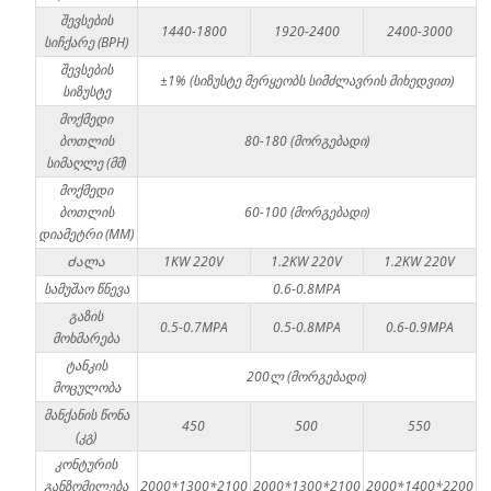
შევსების
1440-1800
1920-2400
2400-3000
სიჩქარე (BPH)
შევსების
±1% (სიზუსტე მერყეობს სიმძლავრის მიხედვით)
სიზუსტე
მოქმედი
ბოთლის
80-180 (მორგებადი)
სიმაღლე (მმ)
მოქმედი
ბოთლის
60-100 (მორგებადი)
დიამეტრი (MM)
Ძალა
1KW 220V
1.2KW 220V
1.2KW 220V
სამუშაო წნევა
0.6-0.8MPA
გაზის
0.5-0.7MPA
0.5-0.8MPA
0.6-0.9MPA
მოხმარება
ტანკის
200ლ (მორგებადი)
მოცულობა
მანქანის წონა
450
500
550
(კგ)
კონტურის
განზომილება
2000*1300*2100
2000*1300*2100
2000*1400*2200