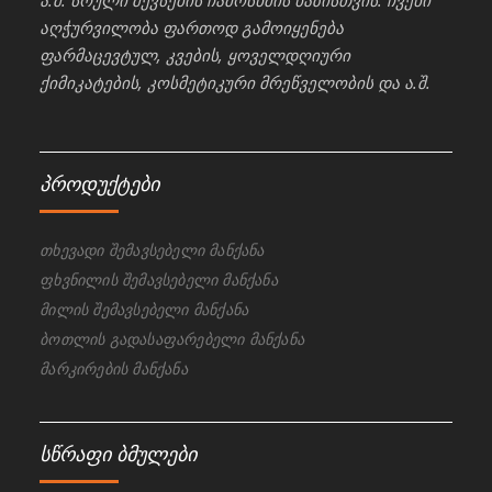
ა.შ. სრული შევსების ჩამოსხმის ხაზისთვის. ჩვენი
აღჭურვილობა ფართოდ გამოიყენება
ფარმაცევტულ, კვების, ყოველდღიური
ქიმიკატების, კოსმეტიკური მრეწველობის და ა.შ.
პროდუქტები
თხევადი შემავსებელი მანქანა
ფხვნილის შემავსებელი მანქანა
მილის შემავსებელი მანქანა
ბოთლის გადასაფარებელი მანქანა
მარკირების მანქანა
სწრაფი ბმულები