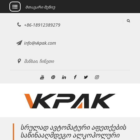
Მთავარი მენიუ
შინაარსზე
+86-18912389279
გადასვლა
info@vkpak.com
შანხაი, ჩინეთი
Youtube
Pinterest
Linkedin
ფეისბუქი
Twitter
ინსტაგრამი
სრულად ავტომატური აფეთქების
საწინააღმდეგო ალკოჰოლური