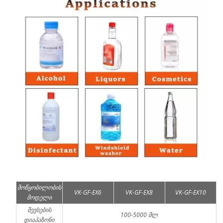
მოწყობილობის
VK-GF-EX6
VK-GF-EX8
VK-GF-EX10
მოდელი
შევსების
100-5000 მლ
დიაპაზონი