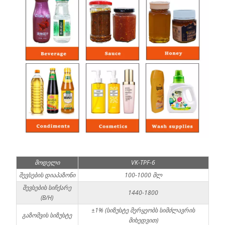
მოდელი
VK-TPF-6
შევსების დიაპაზონი
100-1000 მლ
შევსების სიჩქარე
1440-1800
(B/H)
±1% (სიზუსტე მერყეობს სიმძლავრის
გაზომვის სიზუსტე
მიხედვით)