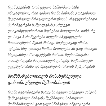
ჩვენ გვესმის, რომ ყველა საწარმოო ხაზი
უნიკალურია, რის გამოც ჩვენი მანქანა გთავაზობთ
შეუდარებელ მრავალფეროვნებას. რეგულირებადი
პარამეტრები საშუალებას გაძლევთ
დააკონფიგურიროთ შევსების მოცულობა, სიჩქარე
და სხვა პარამეტრები თქვენი სპეციფიკური
მოთხოვნების შესაბამისად. მიუხედავად იმისა,
ავსებთ სხვადასხვა ზომის ბოთლებს ან გადართავთ
სხვადასხვა პროდუქტებს შორის, ჩვენი მანქანა
ადაპტირდება ძალისხმევის გარეშე, მაქსიმალურ
ეფექტურობასა და შემცირების დროის შემცირებას.
მომხმარებლისთვის მოსახერხებელი
დიზაინი უწყვეტი მუშაობისთვის
ჩვენი ავტომატური სარეცხი სქელი თხევადი პასტის
შემავსებელი მანქანა შექმნილია საბოლოო
მომხმარებლის გათვალისწინებით. ინტუიციური