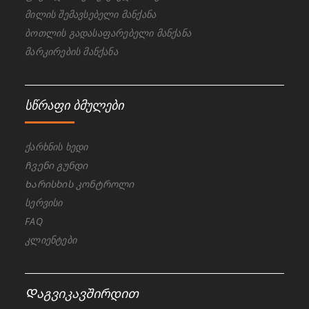
მილის შემავსებელი მანქანა
ბოთლის გადასაფარებელი მანქანა
მარკირების მანქანა
სწრაფი ბმულები
ქარხნის ხედი
Ჩვენი გუნდი
Ხარისხის კონტროლი
სერვისი
FAQ
კლიენტები
Დაგვიკავშირდით