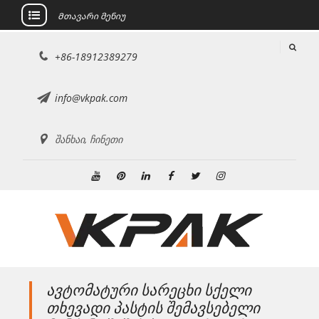
Მთავარი მენიუ
შინაარსზე
+86-18912389279
გადასვლა
info@vkpak.com
შანხაი, ჩინეთი
Youtube
Pinterest
Linkedin
ფეისბუქი
Twitter
ინსტაგრამი
ავტომატური სარეცხი სქელი
თხევადი პასტის შემავსებელი