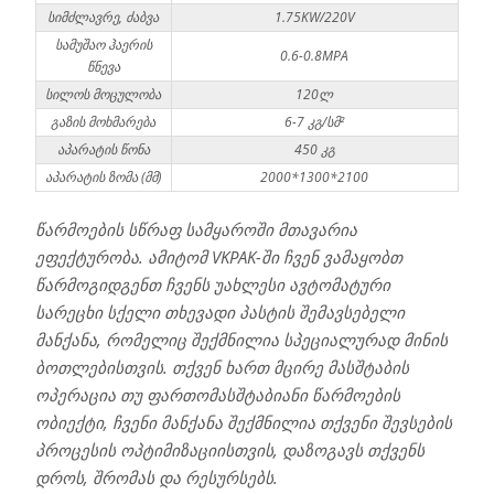
სიმძლავრე, ძაბვა
1.75KW/220V
სამუშაო ჰაერის
0.6-0.8MPA
წნევა
სილოს მოცულობა
120ლ
გაზის მოხმარება
6-7 კგ/სმ²
აპარატის წონა
450 კგ
აპარატის ზომა (მმ)
2000*1300*2100
წარმოების სწრაფ სამყაროში მთავარია
ეფექტურობა. ამიტომ VKPAK-ში ჩვენ ვამაყობთ
წარმოგიდგენთ ჩვენს უახლესი ავტომატური
სარეცხი სქელი თხევადი პასტის შემავსებელი
მანქანა, რომელიც შექმნილია სპეციალურად მინის
ბოთლებისთვის. თქვენ ხართ მცირე მასშტაბის
ოპერაცია თუ ფართომასშტაბიანი წარმოების
ობიექტი, ჩვენი მანქანა შექმნილია თქვენი შევსების
პროცესის ოპტიმიზაციისთვის, დაზოგავს თქვენს
დროს, შრომას და რესურსებს.