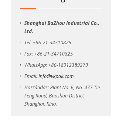
Shanghai BaZhou Industrial Co.,
Ltd.
Tel: +86-21-34710825
Fax: +86-21-34710825
WhatsApp: +86-18912389279
Email:
info@vkpak.com
Hozzáadás: Plant No. 6, No. 477 Tie
Feng Road, Baoshan District,
Shanghai, Kína.