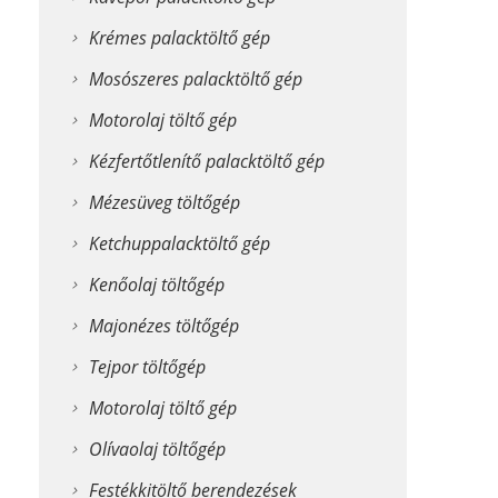
Krémes palacktöltő gép
Mosószeres palacktöltő gép
Motorolaj töltő gép
Kézfertőtlenítő palacktöltő gép
Mézesüveg töltőgép
Ketchuppalacktöltő gép
Kenőolaj töltőgép
Majonézes töltőgép
Tejpor töltőgép
Motorolaj töltő gép
Olívaolaj töltőgép
Festékkitöltő berendezések