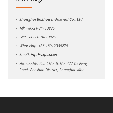
Shanghai BaZhou Industrial Co., Ltd.
Tel: +86-21-34710825
Fax: +86-21-34710825
WhatsApp: +86-18912389279
Email:
info@vkpak.com
Hozzáadás: Plant No. 6, No. 477 Tie Feng
Road, Baoshan District, Shanghai, Kína.