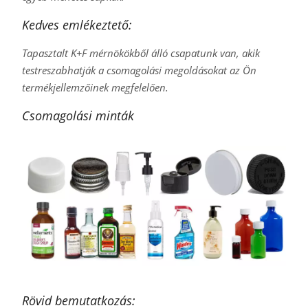
Kedves emlékeztető:
Tapasztalt K+F mérnökökből álló csapatunk van, akik
testreszabhatják a csomagolási megoldásokat az Ön
termékjellemzőinek megfelelően.
Csomagolási minták
Rövid bemutatkozás: