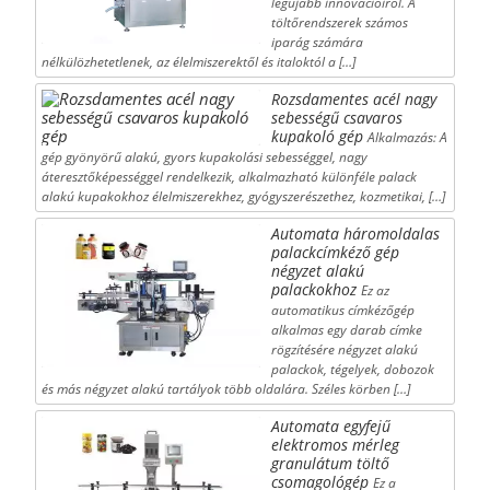
legújabb innovációiról. A
töltőrendszerek számos
iparág számára
nélkülözhetetlenek, az élelmiszerektől és italoktól a […]
Rozsdamentes acél nagy
sebességű csavaros
kupakoló gép
Alkalmazás: A
gép gyönyörű alakú, gyors kupakolási sebességgel, nagy
áteresztőképességgel rendelkezik, alkalmazható különféle palack
alakú kupakokhoz élelmiszerekhez, gyógyszerészethez, kozmetikai, […]
Automata háromoldalas
palackcímkéző gép
négyzet alakú
palackokhoz
Ez az
automatikus címkézőgép
alkalmas egy darab címke
rögzítésére négyzet alakú
palackok, tégelyek, dobozok
és más négyzet alakú tartályok több oldalára. Széles körben […]
Automata egyfejű
elektromos mérleg
granulátum töltő
csomagológép
Ez a