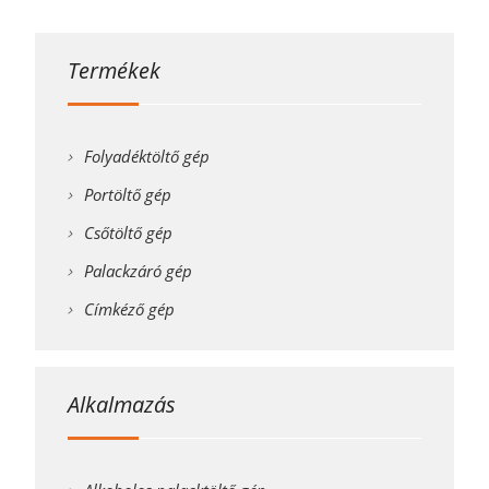
Termékek
Folyadéktöltő gép
Portöltő gép
Csőtöltő gép
Palackzáró gép
Címkéző gép
Alkalmazás