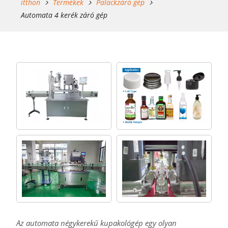
itthon
Termékek
Palackzáró gép
Automata 4 kerék záró gép
Az automata négykerekű kupakológép egy olyan