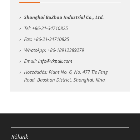
Shanghai BaZhou Industrial Co., Ltd.
Tel: +86-21-34710825
Fax: +86-21-34710825
WhatsApp: +86-18912389279
Email:
info@vkpak.com
Hozzáadás: Plant No. 6, No. 477 Tie Feng
Road, Baoshan District, Shanghai, Kína.
Rólunk