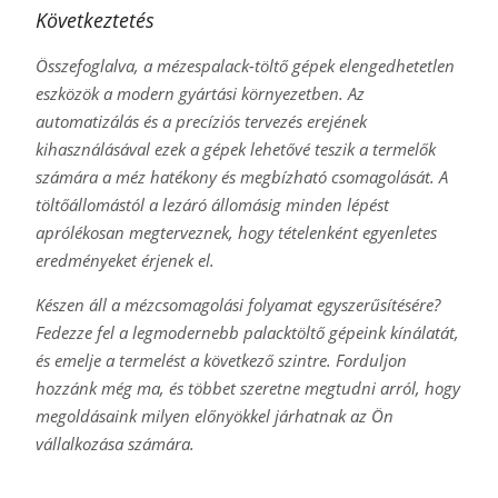
Következtetés
Összefoglalva, a mézespalack-töltő gépek elengedhetetlen
eszközök a modern gyártási környezetben. Az
automatizálás és a precíziós tervezés erejének
kihasználásával ezek a gépek lehetővé teszik a termelők
számára a méz hatékony és megbízható csomagolását. A
töltőállomástól a lezáró állomásig minden lépést
aprólékosan megterveznek, hogy tételenként egyenletes
eredményeket érjenek el.
Készen áll a mézcsomagolási folyamat egyszerűsítésére?
Fedezze fel a legmodernebb palacktöltő gépeink kínálatát,
és emelje a termelést a következő szintre. Forduljon
hozzánk még ma, és többet szeretne megtudni arról, hogy
megoldásaink milyen előnyökkel járhatnak az Ön
vállalkozása számára.