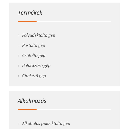
Termékek
Folyadéktöltő gép
Portöltő gép
Csőtöltő gép
Palackzáró gép
Címkéző gép
Alkalmazás
Alkoholos palacktöltő gép