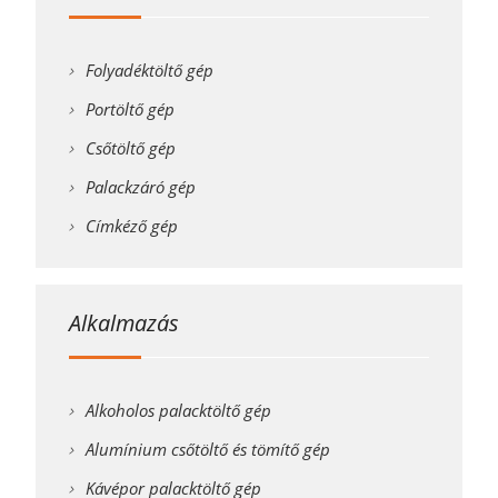
Folyadéktöltő gép
Portöltő gép
Csőtöltő gép
Palackzáró gép
Címkéző gép
Alkalmazás
Alkoholos palacktöltő gép
Alumínium csőtöltő és tömítő gép
Kávépor palacktöltő gép