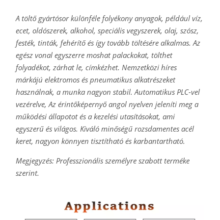
A töltő gyártósor különféle folyékony anyagok, például víz,
ecet, oldószerek, alkohol, speciális vegyszerek, olaj, szósz,
festék, tinták, fehérítő és így tovább töltésére alkalmas. Az
egész vonal egyszerre moshat palackokat, tölthet
folyadékot, zárhat le, címkézhet. Nemzetközi híres
márkájú elektromos és pneumatikus alkatrészeket
használnak, a munka nagyon stabil. Automatikus PLC-vel
vezérelve, Az érintőképernyő angol nyelven jeleníti meg a
működési állapotot és a kezelési utasításokat, ami
egyszerű és világos. Kiváló minőségű rozsdamentes acél
keret, nagyon könnyen tisztítható és karbantartható.
Megjegyzés: Professzionális személyre szabott terméke
szerint.