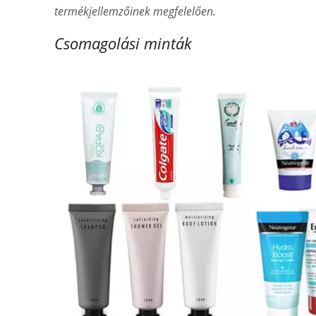
termékjellemzőinek megfelelően.
Csomagolási minták