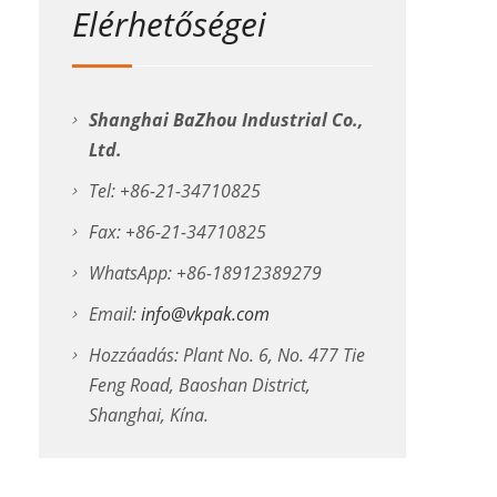
Elérhetőségei
Shanghai BaZhou Industrial Co.,
Ltd.
Tel: +86-21-34710825
Fax: +86-21-34710825
WhatsApp: +86-18912389279
Email:
info@vkpak.com
Hozzáadás: Plant No. 6, No. 477 Tie
Feng Road, Baoshan District,
Shanghai, Kína.