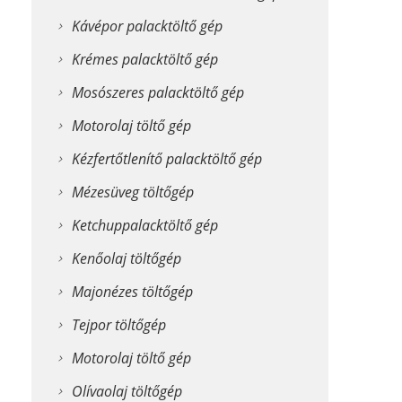
Kávépor palacktöltő gép
Krémes palacktöltő gép
Mosószeres palacktöltő gép
Motorolaj töltő gép
Kézfertőtlenítő palacktöltő gép
Mézesüveg töltőgép
Ketchuppalacktöltő gép
Kenőolaj töltőgép
Majonézes töltőgép
Tejpor töltőgép
Motorolaj töltő gép
Olívaolaj töltőgép