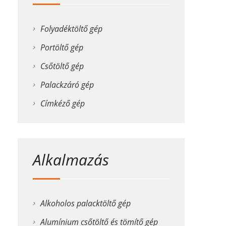
Folyadéktöltő gép
Portöltő gép
Csőtöltő gép
Palackzáró gép
Címkéző gép
Alkalmazás
Alkoholos palacktöltő gép
Alumínium csőtöltő és tömítő gép