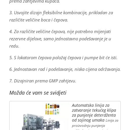
prema zahtjevima kupaca.
3. Usvojite dizajn fleksibilne kombinacije, prikladan za
različite veličine boca i čepova.
4. Za različite veličine čepova, nije potrebno mijenjati
rezervne dijelove, samo jednostavno podešavanje je u
redu.
5. S lokatorom čepova položaj čepova i pumpe bit će isti.
6. Jednostavan rad i podešavanje, niska cijena održavanja.
7. Dizajniran prema GMP zahtjevu.
Možda će vam se svidjeti
Automatska linija za
zatvaranje tekućeg klipa
za punjenje deterdženta
od sojinog umaka
Linija za
proizvodnju punjenja