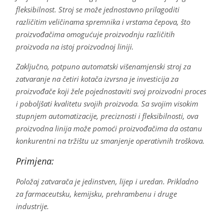
fleksibilnost. Stroj se može jednostavno prilagoditi
različitim veličinama spremnika i vrstama čepova, što
proizvođačima omogućuje proizvodnju različitih
proizvoda na istoj proizvodnoj liniji.
Zaključno, potpuno automatski višenamjenski stroj za
zatvaranje na četiri kotača izvrsna je investicija za
proizvođače koji žele pojednostaviti svoj proizvodni proces
i poboljšati kvalitetu svojih proizvoda. Sa svojim visokim
stupnjem automatizacije, preciznosti i fleksibilnosti, ova
proizvodna linija može pomoći proizvođačima da ostanu
konkurentni na tržištu uz smanjenje operativnih troškova.
Primjena:
Položaj zatvarača je jedinstven, lijep i uredan. Prikladno
za farmaceutsku, kemijsku, prehrambenu i druge
industrije.