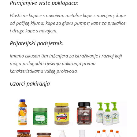
Primjenjive vrste poklopaca:
Plastične kapice s navojem; metalne kape s navojem; kape
od pačjeg kljuna; kape za glavu pumpe; kape za prskalice
i druge kape s navojem.
Prijateljski podsjetnik:
Imamo iskusan tim inženjera za istraživanje i razvoj koji
mogu prilagoditi rješenja pakiranja prema
karakteristikama vašeg proizvoda.
Uzorci pakiranja