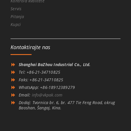
Kontrola kvalitete
Servis
Pitanja
Kupci
Kontaktirajte nas
Shanghai BaZhou Industrial Co., Ltd.
Tel: +86-21-34710825
Faks: +86-21-34710825
WhatsApp: +86-18912389279
Email:
info@vkpak.com
Dodaj: Tvornica br. 6, br. 477 Tie Feng Road, okrug
Baoshan, Šangaj, Kina.