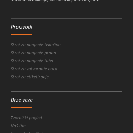
Proizvodi
Stroj za punjenje tekućina
Stroj za punjenje praha
Stroj za punjenje tuba
Stroj za zatvaranje boca
Stroj za etiketiranje
Brze veze
Tvornički pogled
Naš tim