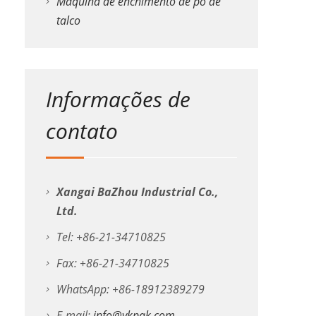
Máquina de enchimento de pó de
talco
Informações de
contato
Xangai BaZhou Industrial Co.,
Ltd.
Tel: +86-21-34710825
Fax: +86-21-34710825
WhatsApp: +86-18912389279
E-mail:
info@vkpak.com