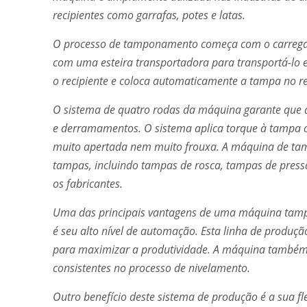
recipientes como garrafas, potes e latas.
O processo de tamponamento começa com o carregam
com uma esteira transportadora para transportá-lo 
o recipiente e coloca automaticamente a tampa no re
O sistema de quatro rodas da máquina garante que 
e derramamentos. O sistema aplica torque à tampa 
muito apertada nem muito frouxa. A máquina de ta
tampas, incluindo tampas de rosca, tampas de press
os fabricantes.
Uma das principais vantagens de uma máquina tampa
é seu alto nível de automação. Esta linha de produç
para maximizar a produtividade. A máquina também 
consistentes no processo de nivelamento.
Outro benefício deste sistema de produção é a sua fl