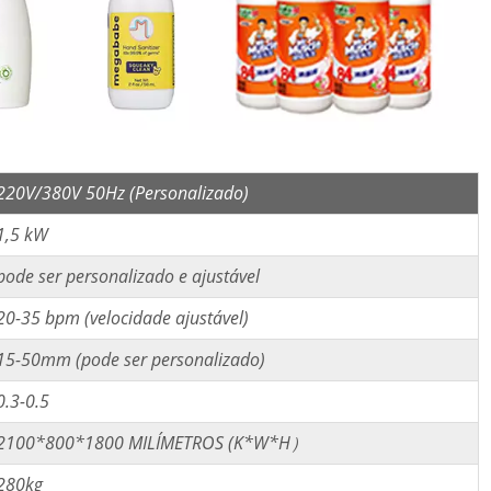
220V/380V 50Hz (Personalizado)
1,5 kW
pode ser personalizado e ajustável
20-35 bpm (velocidade ajustável)
15-50mm (pode ser personalizado)
0.3-0.5
2100*800*1800 MILÍMETROS (K*W*H）
280kg