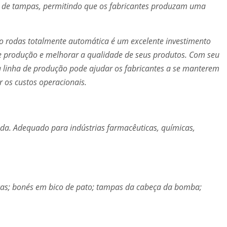
s de tampas, permitindo que os fabricantes produzam uma
o rodas totalmente automática é um excelente investimento
de produção e melhorar a qualidade de seus produtos. Com seu
ta linha de produção pode ajudar os fabricantes a se manterem
 os custos operacionais.
ada. Adequado para indústrias farmacêuticas, químicas,
cas; bonés em bico de pato; tampas da cabeça da bomba;