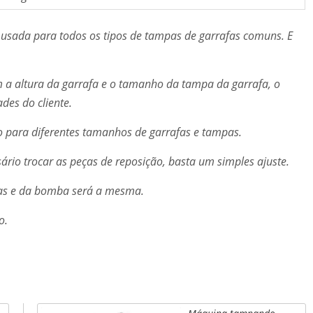
 usada para todos os tipos de tampas de garrafas comuns. E
om a altura da garrafa e o tamanho da tampa da garrafa, o
des do cliente.
o para diferentes tamanhos de garrafas e tampas.
ário trocar as peças de reposição, basta um simples ajuste.
pas e da bomba será a mesma.
o.