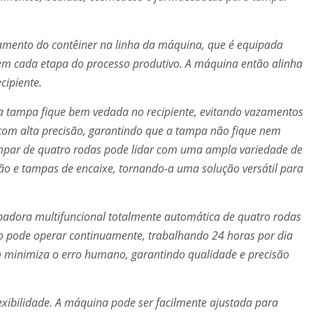
ento do contêiner na linha da máquina, que é equipada
em cada etapa do processo produtivo. A máquina então alinha
cipiente.
a tampa fique bem vedada no recipiente, evitando vazamentos
com alta precisão, garantindo que a tampa não fique nem
mpar de quatro rodas pode lidar com uma ampla variedade de
ão e tampas de encaixe, tornando-a uma solução versátil para
dora multifuncional totalmente automática de quatro rodas
ão pode operar continuamente, trabalhando 24 horas por dia
minimiza o erro humano, garantindo qualidade e precisão
exibilidade. A máquina pode ser facilmente ajustada para