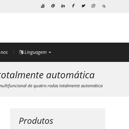
YouTube
Pinterest
Linkedin
Facebook
Twitter
Instagram
-nos
Linguagem
totalmente automática
ltifuncional de quatro rodas totalmente automática
Produtos