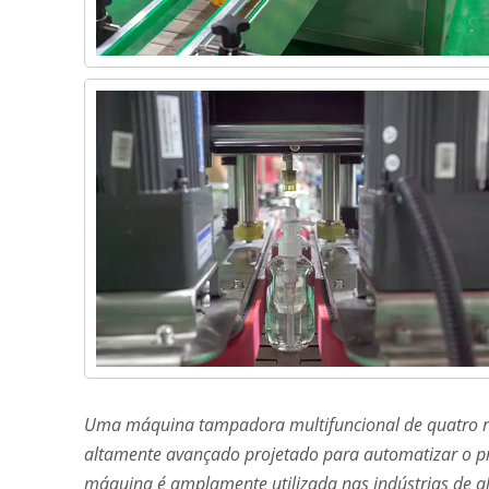
Uma máquina tampadora multifuncional de quatro r
altamente avançado projetado para automatizar o pr
máquina é amplamente utilizada nas indústrias de a