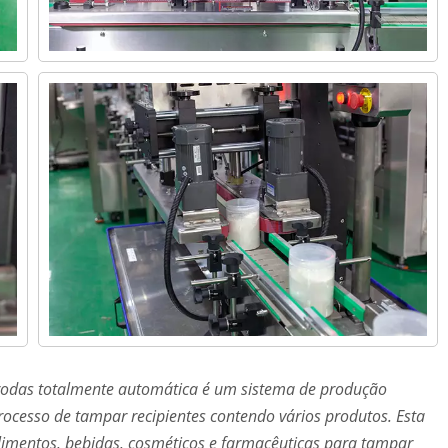
odas totalmente automática é um sistema de produção
ocesso de tampar recipientes contendo vários produtos. Esta
limentos, bebidas, cosméticos e farmacêuticas para tampar