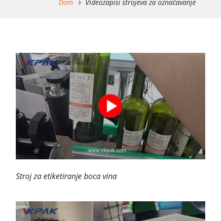
Dom
Videozapisi strojeva za označavanje
Stroj za etiketiranje boca vina