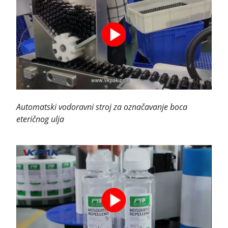
Automatski vodoravni stroj za označavanje boca
eteričnog ulja