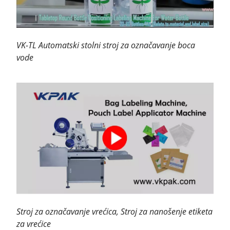
VK-TL Automatski stolni stroj za označavanje boca
vode
Stroj za označavanje vrećica, Stroj za nanošenje etiketa
za vrećice