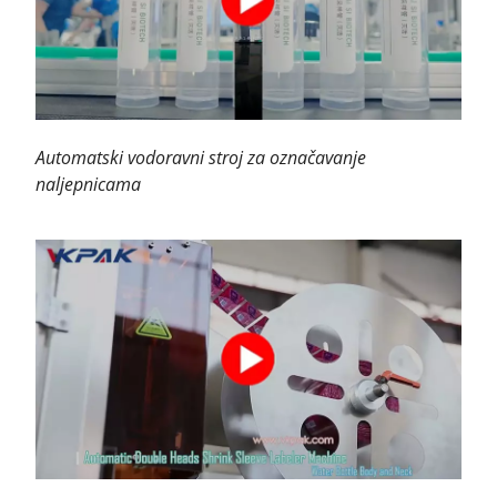
Automatski vodoravni stroj za označavanje
naljepnicama