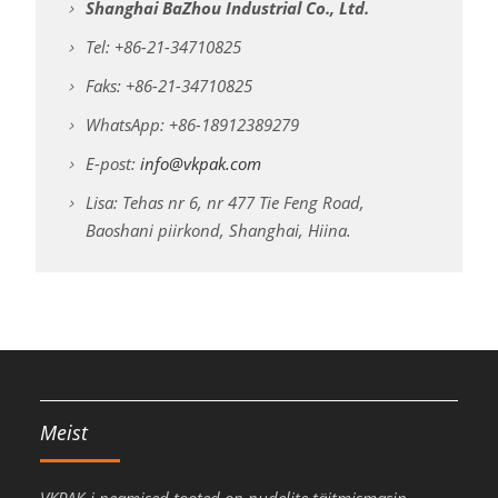
Shanghai BaZhou Industrial Co., Ltd.
Tel: +86-21-34710825
Faks: +86-21-34710825
WhatsApp: +86-18912389279
E-post:
info@vkpak.com
Lisa: Tehas nr 6, nr 477 Tie Feng Road,
Baoshani piirkond, Shanghai, Hiina.
Meist
VKPAK-i peamised tooted on pudelite täitmismasin,