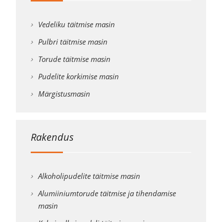
Vedeliku täitmise masin
Pulbri täitmise masin
Torude täitmise masin
Pudelite korkimise masin
Märgistusmasin
Rakendus
Alkoholipudelite täitmise masin
Alumiiniumtorude täitmise ja tihendamise
masin