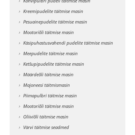
Kohvipulbri pudeli täitmise masin
Kreemipudelite täitmise masin
Pesuainepudelite täitmise masin
Mootoriõli täitmise masin
Käsipuhastusvahendi pudelite täitmise masin
Meepudelite täitmise masin
Ketšupipudelite täitmise masin
Määrdeõli täitmise masin
Majoneesi täitmismasin
Piimapulbri täitmise masin
Mootoriõli täitmise masin
Oliiviõli täitmise masin
Värvi täitmise seadmed