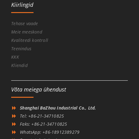
Kiirlingid
Tehase vaade
Meie meeskond
Kvaliteedi kontroll
Teenindus
KKK
Kliendid
Võta meiega ühendust
Shanghai BaZhou Industrial Co., Ltd.
Tel: +86-21-34710825
Faks: +86-21-34710825
WhatsApp: +86-18912389279