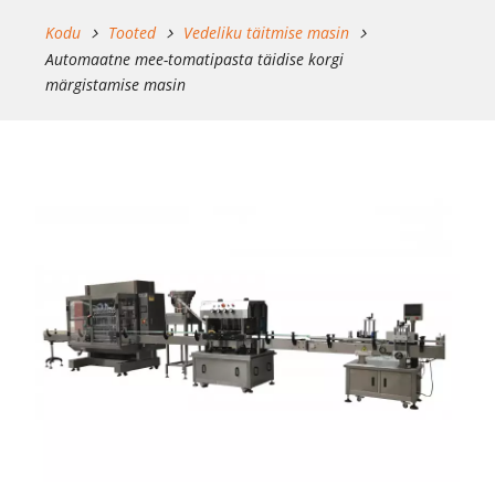
Kodu
Tooted
Vedeliku täitmise masin
Automaatne mee-tomatipasta täidise korgi
märgistamise masin