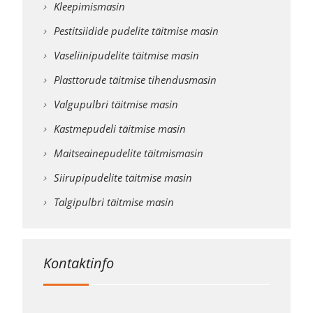
Kleepimismasin
Pestitsiidide pudelite täitmise masin
Vaseliinipudelite täitmise masin
Plasttorude täitmise tihendusmasin
Valgupulbri täitmise masin
Kastmepudeli täitmise masin
Maitseainepudelite täitmismasin
Siirupipudelite täitmise masin
Talgipulbri täitmise masin
Kontaktinfo