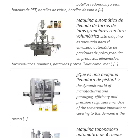
botellas redondas, ya sean
botellas de PET, botellas de vidrio, botellas de vino o […]
Máquina automática de
llenado de tarros de
latas granulares con taza
volumétrica
Esta máquina
es adecuada para el
envasado automático de
partículas de polvo granular
en productos alimenticios,
farmacéuticos, químicos, pesticidas y otros. Tales como: maní, […]
¿Qué es una máquina
llenadora de pistón?
In
the dynamic world of
manufacturing and
packaging, efficiency and
precision reign supreme. One
of the remarkable innovations
catering to this demand is the
piston […]
Máquina taponadora
automática de 4 ruedas