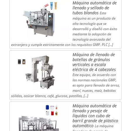
Máquina automática de
llenado y sellado de
tubos blandos
Esta
máquina es un producto de
alta tecnología que se
desarrolló y diseñó con éxito
mediante la adopción de
tecnología avanzada del
extranjero y cumple estrictamente con los requisitos GMP. PLC […]
Máquina de llenado de
botellas de gránulos
verticales a escala
eléctrica de 4 cabezales
Este equipo, de acuerdo con
las normas nacionales GMP,
es apto para llenado de arroz,
maní, nueces, maíz, bebidas
sólidas, azúcar blanca, café, glucosa, pastillas, […]
Máquina automática de
llenado y pesaje de
líquidos con cubo de
barril grande de plástico
automático
La máquina