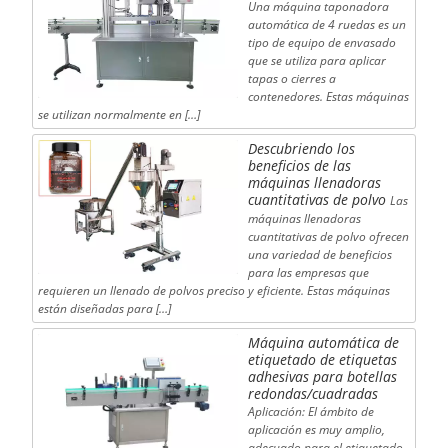
Una máquina taponadora
automática de 4 ruedas es un
tipo de equipo de envasado
que se utiliza para aplicar
tapas o cierres a
contenedores. Estas máquinas
se utilizan normalmente en […]
Descubriendo los
beneficios de las
máquinas llenadoras
cuantitativas de polvo
Las
máquinas llenadoras
cuantitativas de polvo ofrecen
una variedad de beneficios
para las empresas que
requieren un llenado de polvos preciso y eficiente. Estas máquinas
están diseñadas para […]
Máquina automática de
etiquetado de etiquetas
adhesivas para botellas
redondas/cuadradas
Aplicación: El ámbito de
aplicación es muy amplio,
adecuado para el etiquetado