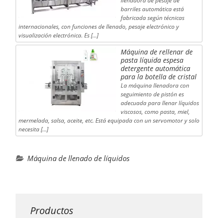
llenadora de pesaje de
barriles automática está
fabricada según técnicas
internacionales, con funciones de llenado, pesaje electrónico y
visualización electrónica. Es […]
Máquina de rellenar de
pasta líquida espesa
detergente automática
para la botella de cristal
La máquina llenadora con
seguimiento de pistón es
adecuada para llenar líquidos
viscosos, como pasta, miel,
mermelada, salsa, aceite, etc. Está equipada con un servomotor y solo
necesita […]
Máquina de llenado de líquidos
Productos