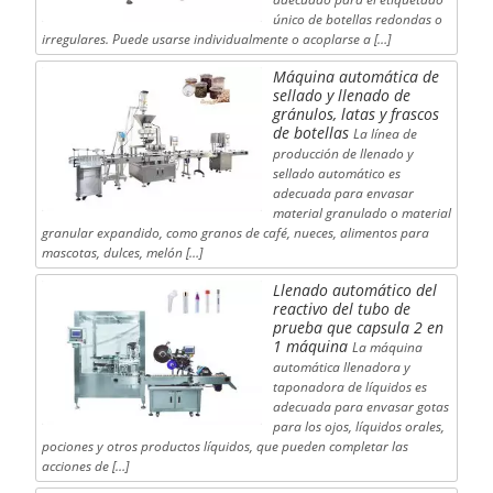
único de botellas redondas o
irregulares. Puede usarse individualmente o acoplarse a […]
Máquina automática de
sellado y llenado de
gránulos, latas y frascos
de botellas
La línea de
producción de llenado y
sellado automático es
adecuada para envasar
material granulado o material
granular expandido, como granos de café, nueces, alimentos para
mascotas, dulces, melón […]
Llenado automático del
reactivo del tubo de
prueba que capsula 2 en
1 máquina
La máquina
automática llenadora y
taponadora de líquidos es
adecuada para envasar gotas
para los ojos, líquidos orales,
pociones y otros productos líquidos, que pueden completar las
acciones de […]