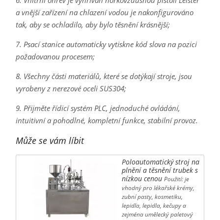
a vnější zařízení na chlazení vodou je nakonfigurováno
tak, aby se ochladilo, aby bylo těsnění krásnější;
7. Psací stanice automaticky vytiskne kód slova na pozici
požadovanou procesem;
8. Všechny části materiálů, které se dotýkají stroje, jsou
vyrobeny z nerezové oceli SUS304;
9. Přijměte řídicí systém PLC, jednoduché ovládání,
intuitivní a pohodlné, kompletní funkce, stabilní provoz.
Může se vám líbit
Poloautomatický stroj na
plnění a těsnění trubek s
nízkou cenou
Použití: je
vhodný pro lékařské krémy,
zubní pasty, kosmetiku,
lepidla, lepidla, kečupy a
zejména umělecký paletový