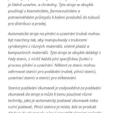
je řádně uzavřen. a chráněny. Tyto stroje se obvykle
používají v kosmetickém, farmaceutickém a
potravinářském průmyslu k balení produktů do tubusů
pro distribuci a prodej.
Automatické stroje na plnění a uzavírání trubek mohou
být navrženy tak, aby manipulovaly s trubicemi
vyrobenými z různých materiálů, včetně plastů a
kompozitních materiálů. Tyto stroje se obvykle skládají z
řady stanic, z nichž každá plní specifickou funkci v
procesu plnění a uzavírání. Některé ze stanic mohou
zahrnovat stanici pro podávání trubek, plnicí stanici,
uzavírací stanici a stanici pro etiketování.
Stanice podávání zkumavek je zodpovědná za podávání
zkumavek do stroje a může k tomu používat různé
techniky, jako je automatický podavač zkumavek nebo
ruční podavač. Plnicí stanice je místo, kde se produkt