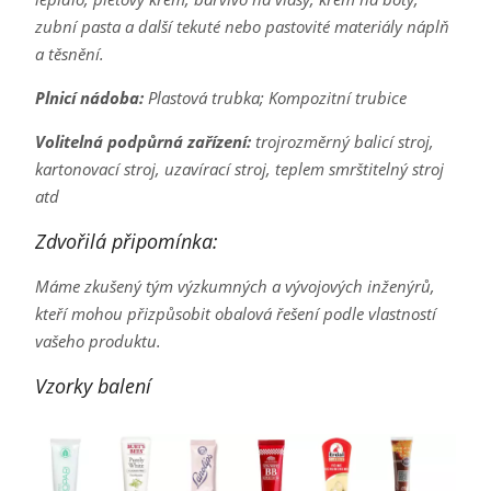
zubní pasta a další tekuté nebo pastovité materiály náplň
a těsnění.
Plnicí nádoba:
Plastová trubka; Kompozitní trubice
Volitelná podpůrná zařízení:
trojrozměrný balicí stroj,
kartonovací stroj, uzavírací stroj, teplem smrštitelný stroj
atd
Zdvořilá připomínka:
Máme zkušený tým výzkumných a vývojových inženýrů,
kteří mohou přizpůsobit obalová řešení podle vlastností
vašeho produktu.
Vzorky balení