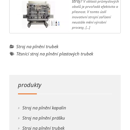
stroj?
V oblasti průmyslových
obalů je prvořadá efektivita a
přesnost. V tomto úsilí
inovativní strojní zařízení
neustále mění výrobní
procesy, […]
Stroj na plnění trubek
Těsnící stroj na plnění plastových trubek
produkty
Stroj na plnění kapalin
Stroj na plnění prášku
Stroj na plnění trubek