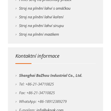
Stroj na plnění lahví s omáčkou
Stroj na plnění lahví koření
Stroj na plnění lahví sirupu
Stroj na plnění mastkem
Kontaktní informace
Shanghai BaZhou Industrial Co., Ltd.
Tel: +86-21-34710825
Fax: +86-21-34710825
WhatsApp: +86-18912389279
E-mailem:
info@vkpak.com