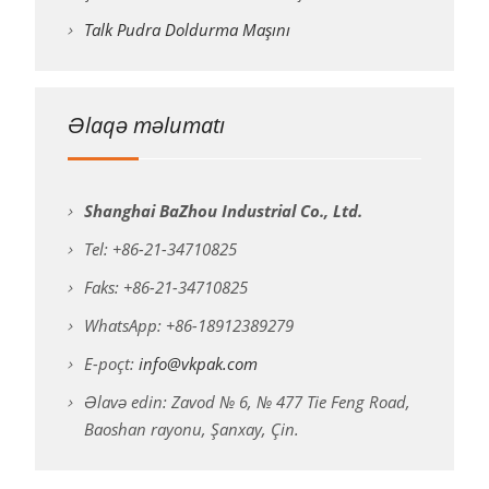
Talk Pudra Doldurma Maşını
Əlaqə məlumatı
Shanghai BaZhou Industrial Co., Ltd.
Tel: +86-21-34710825
Faks: +86-21-34710825
WhatsApp: +86-18912389279
E-poçt:
info@vkpak.com
Əlavə edin: Zavod № 6, № 477 Tie Feng Road,
Baoshan rayonu, Şanxay, Çin.