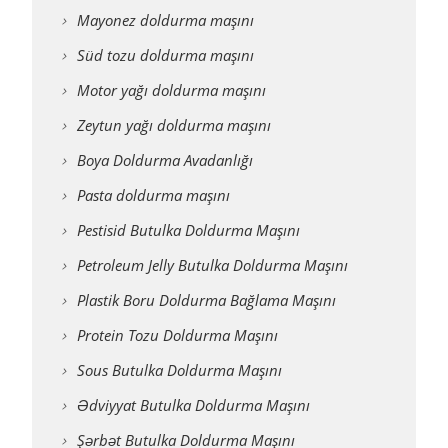
Mayonez doldurma maşını
Süd tozu doldurma maşını
Motor yağı doldurma maşını
Zeytun yağı doldurma maşını
Boya Doldurma Avadanlığı
Pasta doldurma maşını
Pestisid Butulka Doldurma Maşını
Petroleum Jelly Butulka Doldurma Maşını
Plastik Boru Doldurma Bağlama Maşını
Protein Tozu Doldurma Maşını
Sous Butulka Doldurma Maşını
Ədviyyat Butulka Doldurma Maşını
Şərbət Butulka Doldurma Maşını