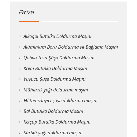
Ərizə
Alkoqol Butulka Doldurma Maşını
Alüminium Boru Doldurma və Bağlama Maşını
Qəhvə Tozu Şüşə Doldurma Maşını
Krem Butulka Doldurma Maşını
Yuyucu Şüşə Doldurma Maşını
Mühərrik yağı doldurma maşını
Əl təmizləyici şüşə doldurma maşını
Bal Butulka Doldurma Maşını
Ketçup Butulka Doldurma Maşını
Sürtkü yağı doldurma maşını