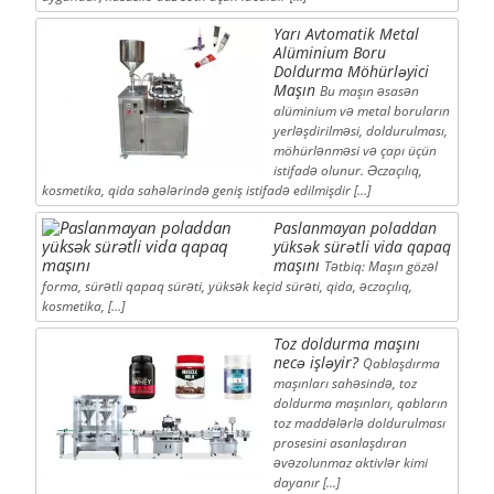
Yarı Avtomatik Metal
Alüminium Boru
Doldurma Möhürləyici
Maşın
Bu maşın əsasən
alüminium və metal boruların
yerləşdirilməsi, doldurulması,
möhürlənməsi və çapı üçün
istifadə olunur. Əczaçılıq,
kosmetika, qida sahələrində geniş istifadə edilmişdir […]
Paslanmayan poladdan
yüksək sürətli vida qapaq
maşını
Tətbiq: Maşın gözəl
forma, sürətli qapaq sürəti, yüksək keçid sürəti, qida, əczaçılıq,
kosmetika, […]
Toz doldurma maşını
necə işləyir?
Qablaşdırma
maşınları sahəsində, toz
doldurma maşınları, qabların
toz maddələrlə doldurulması
prosesini asanlaşdıran
əvəzolunmaz aktivlər kimi
dayanır [...]