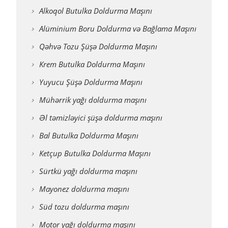
Alkoqol Butulka Doldurma Maşını
Alüminium Boru Doldurma və Bağlama Maşını
Qəhvə Tozu Şüşə Doldurma Maşını
Krem Butulka Doldurma Maşını
Yuyucu Şüşə Doldurma Maşını
Mühərrik yağı doldurma maşını
Əl təmizləyici şüşə doldurma maşını
Bal Butulka Doldurma Maşını
Ketçup Butulka Doldurma Maşını
Sürtkü yağı doldurma maşını
Mayonez doldurma maşını
Süd tozu doldurma maşını
Motor yağı doldurma maşını