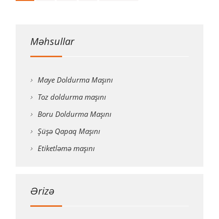
naviqasiyası
Məhsullar
Maye Doldurma Maşını
Toz doldurma maşını
Boru Doldurma Maşını
Şüşə Qapaq Maşını
Etiketləmə maşını
Ərizə