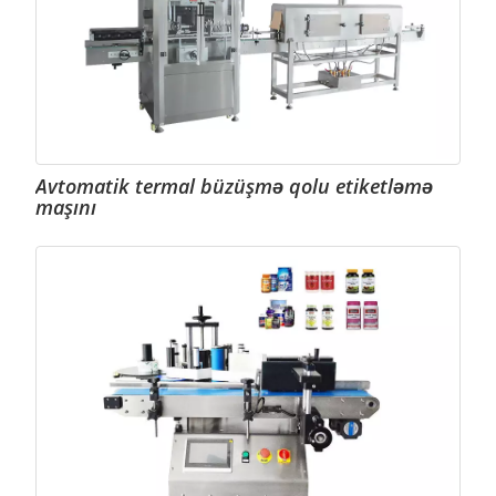
Avtomatik termal büzüşmə qolu etiketləmə
maşını