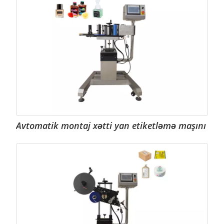
Avtomatik montaj xətti yan etiketləmə maşını