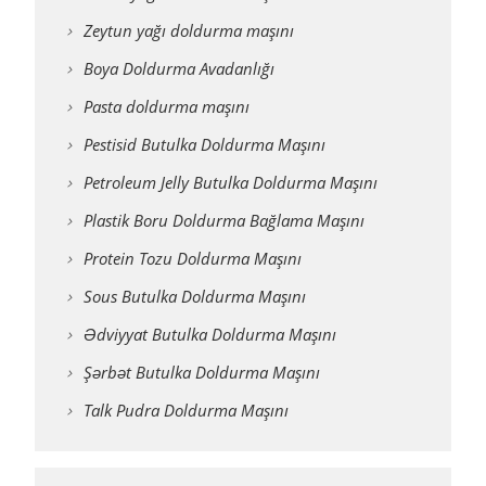
Zeytun yağı doldurma maşını
Boya Doldurma Avadanlığı
Pasta doldurma maşını
Pestisid Butulka Doldurma Maşını
Petroleum Jelly Butulka Doldurma Maşını
Plastik Boru Doldurma Bağlama Maşını
Protein Tozu Doldurma Maşını
Sous Butulka Doldurma Maşını
Ədviyyat Butulka Doldurma Maşını
Şərbət Butulka Doldurma Maşını
Talk Pudra Doldurma Maşını