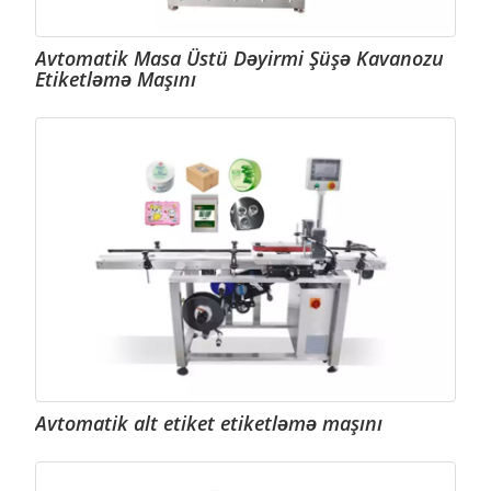
Avtomatik Masa Üstü Dəyirmi Şüşə Kavanozu
Etiketləmə Maşını
Avtomatik alt etiket etiketləmə maşını