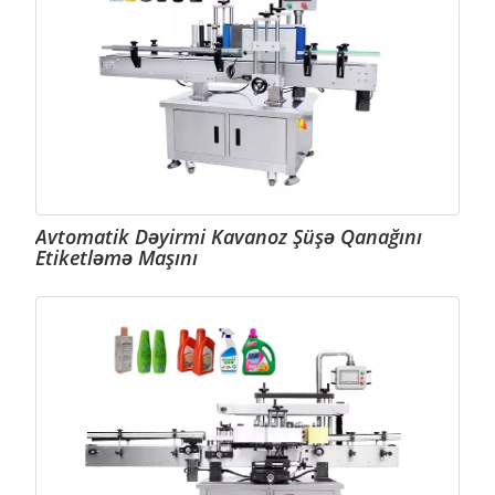
Avtomatik Dəyirmi Kavanoz Şüşə Qanağını
Etiketləmə Maşını