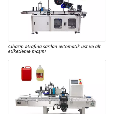
Cihazın ətrafına sarılan avtomatik üst və alt
etiketləmə maşını