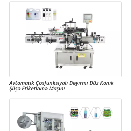
Avtomatik Çoxfunksiyalı Dəyirmi Düz Konik
Şüşə Etiketləmə Maşını