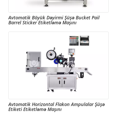
Avtomatik Böyük Dəyirmi Şüşə Bucket Pail
Barrel Sticker Etiketləmə Maşını
Avtomatik Horizontal Flakon Ampulalar Şüşə
Etiketi Etiketləmə Maşını