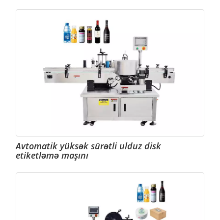
Avtomatik yüksək sürətli ulduz disk
etiketləmə maşını