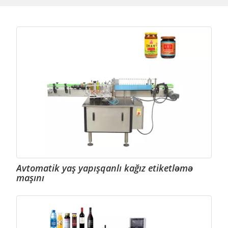
Avtomatik yaş yapışqanlı kağız etiketləmə
maşını