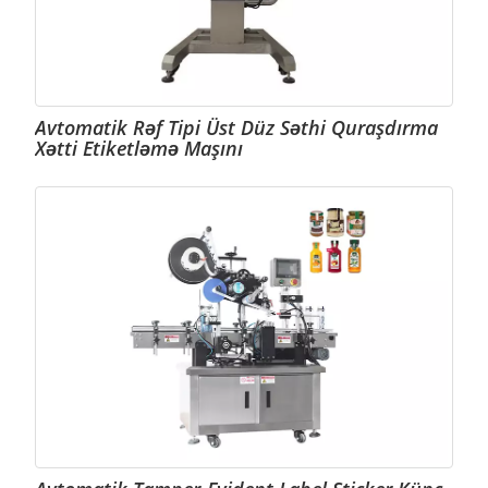
Avtomatik Rəf Tipi Üst Düz Səthi Quraşdırma
Xətti Etiketləmə Maşını