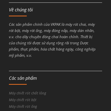
Về chúng tôi
Các sản phẩm chính của VKPAK là máy rót chai, máy
rót bột, máy rót ống, máy đóng nắp, máy dán nhãn,
v.v. cho dây chuyền đóng chai hoàn chỉnh. Thiết bị
của chúng tôi được sử dụng rộng rãi trong Dược
phẩm, thực phẩm, hóa chất hàng ngày, công nghiệp
mỹ phẩm, v.v.
Các sản phẩm
Máy chiết rót chất lỏng
Máy chiết rót bột
Máy chiết rót ống