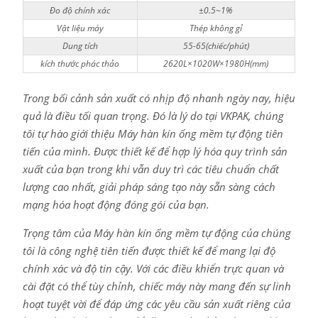
Đo độ chính xác
±0.5~1%
Vật liệu máy
Thép không gỉ
Dung tích
55-65(chiếc/phút)
kích thước phác thảo
2620L×1020W×1980H(mm)
Trong bối cảnh sản xuất có nhịp độ nhanh ngày nay, hiệu
quả là điều tối quan trọng. Đó là lý do tại VKPAK, chúng
tôi tự hào giới thiệu Máy hàn kín ống mềm tự động tiên
tiến của mình. Được thiết kế để hợp lý hóa quy trình sản
xuất của bạn trong khi vẫn duy trì các tiêu chuẩn chất
lượng cao nhất, giải pháp sáng tạo này sẵn sàng cách
mạng hóa hoạt động đóng gói của bạn.
Trọng tâm của Máy hàn kín ống mềm tự động của chúng
tôi là công nghệ tiên tiến được thiết kế để mang lại độ
chính xác và độ tin cậy. Với các điều khiển trực quan và
cài đặt có thể tùy chỉnh, chiếc máy này mang đến sự linh
hoạt tuyệt vời để đáp ứng các yêu cầu sản xuất riêng của