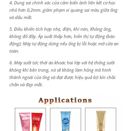
4. Dung sai chính xác của cảm biến ảnh liên kết cơ học
nhỏ hơn 0,2mm. giảm phạm vi quang sai màu giữa ống
và dấu mắt.
5. Điều khiển tích hợp nhẹ, điện, khí nén, Không ống,
không đổ đầy. Áp suất thấp hơn, hiển thị tự động (báo
động); Máy tự động dừng nếu ống bị lỗi hoặc mở cửa an
toàn.
6. Máy sưởi tức thời áo khoác hai lớp với hệ thống sưởi
không khí bên trong, nó sẽ không làm hỏng mô hình
thành ngoài của ống và đạt được hiệu quả bịt kín chắc
chắn và đẹp mắt.