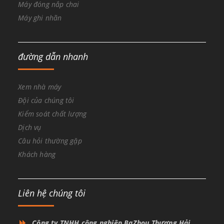
Máy đóng nắp chai
Máy ghi nhãn
đường dẫn nhanh
Xem nhà máy
Đội của chúng tôi
Kiểm soát chất lượng
Dịch vụ
Câu hỏi thường gặp
Khách hàng
Liên hệ chúng tôi
Công ty TNHH công nghiệp BaZhou Thượng Hải