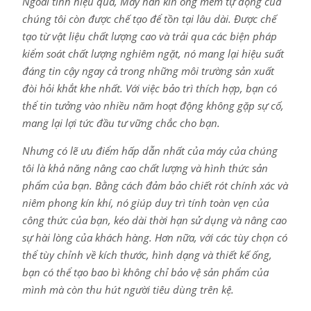
Ngoài tính hiệu quả, Máy hàn kín ống mềm tự động của
chúng tôi còn được chế tạo để tồn tại lâu dài. Được chế
tạo từ vật liệu chất lượng cao và trải qua các biện pháp
kiểm soát chất lượng nghiêm ngặt, nó mang lại hiệu suất
đáng tin cậy ngay cả trong những môi trường sản xuất
đòi hỏi khắt khe nhất. Với việc bảo trì thích hợp, bạn có
thể tin tưởng vào nhiều năm hoạt động không gặp sự cố,
mang lại lợi tức đầu tư vững chắc cho bạn.
Nhưng có lẽ ưu điểm hấp dẫn nhất của máy của chúng
tôi là khả năng nâng cao chất lượng và hình thức sản
phẩm của bạn. Bằng cách đảm bảo chiết rót chính xác và
niêm phong kín khí, nó giúp duy trì tính toàn vẹn của
công thức của bạn, kéo dài thời hạn sử dụng và nâng cao
sự hài lòng của khách hàng. Hơn nữa, với các tùy chọn có
thể tùy chỉnh về kích thước, hình dạng và thiết kế ống,
bạn có thể tạo bao bì không chỉ bảo vệ sản phẩm của
mình mà còn thu hút người tiêu dùng trên kệ.