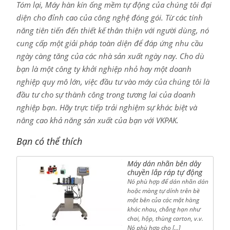
Tóm lại, Máy hàn kín ống mềm tự động của chúng tôi đại
diện cho đỉnh cao của công nghệ đóng gói. Từ các tính
năng tiên tiến đến thiết kế thân thiện với người dùng, nó
cung cấp một giải pháp toàn diện để đáp ứng nhu cầu
ngày càng tăng của các nhà sản xuất ngày nay. Cho dù
bạn là một công ty khởi nghiệp nhỏ hay một doanh
nghiệp quy mô lớn, việc đầu tư vào máy của chúng tôi là
đầu tư cho sự thành công trong tương lai của doanh
nghiệp bạn. Hãy trực tiếp trải nghiệm sự khác biệt và
nâng cao khả năng sản xuất của bạn với VKPAK.
Bạn có thể thích
Máy dán nhãn bên dây
chuyền lắp ráp tự động
Nó phù hợp để dán nhãn dán
hoặc màng tự dính trên bề
mặt bên của các mặt hàng
khác nhau, chẳng hạn như
chai, hộp, thùng carton, v.v.
Nó phù hợp cho […]