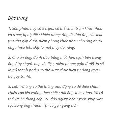
Đặc trưng
1. Sản phẩm này có 9 trạm, có thể chọn trạm khác nhau
và trang bị bộ điều khiển tương ứng để đáp ứng các loại
yêu cầu gấp đuôi, niêm phong khác nhau cho ống nhựa,
ống nhiều lớp. Đây là một máy đa năng.
2. Cho ăn ống, đánh dấu bằng mắt, làm sạch bên trong
ống (tùy chọn), nạp vật liệu, niêm phong (gấp đuôi), in số
lô, xả thành phẩm có thể được thực hiện tự động (toàn
bộ quy trình).
3. Lưu trữ ống có thể thông qua động cơ để điều chỉnh
chiều cao lên xuống theo chiều dài ống khác nhau. Và có
thể Với hệ thống cấp liệu đảo ngược bên ngoài, giúp việc
sạc bằng ống thuận tiện và gọn gàng hơn.