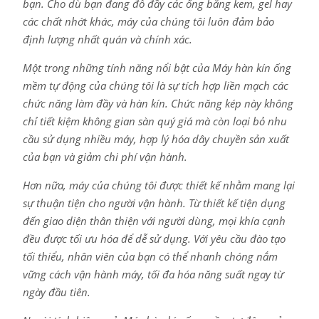
bạn. Cho dù bạn đang đổ đầy các ống bằng kem, gel hay
các chất nhớt khác, máy của chúng tôi luôn đảm bảo
định lượng nhất quán và chính xác.
Một trong những tính năng nổi bật của Máy hàn kín ống
mềm tự động của chúng tôi là sự tích hợp liền mạch các
chức năng làm đầy và hàn kín. Chức năng kép này không
chỉ tiết kiệm không gian sàn quý giá mà còn loại bỏ nhu
cầu sử dụng nhiều máy, hợp lý hóa dây chuyền sản xuất
của bạn và giảm chi phí vận hành.
Hơn nữa, máy của chúng tôi được thiết kế nhằm mang lại
sự thuận tiện cho người vận hành. Từ thiết kế tiện dụng
đến giao diện thân thiện với người dùng, mọi khía cạnh
đều được tối ưu hóa để dễ sử dụng. Với yêu cầu đào tạo
tối thiểu, nhân viên của bạn có thể nhanh chóng nắm
vững cách vận hành máy, tối đa hóa năng suất ngay từ
ngày đầu tiên.