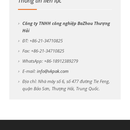
Thông tin liên lạc
Công ty TNHH công nghiệp BaZhou Thượng
Hải
ĐT: +86-21-34710825
Fax: +86-21-34710825
WhatsApp: +86-18912389279
E-mail:
info@vkpak.com
Địa chỉ: Nhà máy số 6, số 477 đường Tie Feng,
quận Bảo Sơn, Thượng Hải, Trung Quốc.