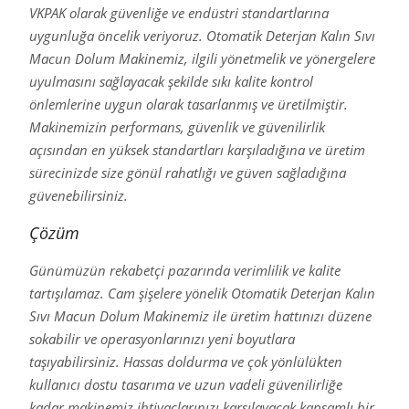
VKPAK olarak güvenliğe ve endüstri standartlarına
uygunluğa öncelik veriyoruz. Otomatik Deterjan Kalın Sıvı
Macun Dolum Makinemiz, ilgili yönetmelik ve yönergelere
uyulmasını sağlayacak şekilde sıkı kalite kontrol
önlemlerine uygun olarak tasarlanmış ve üretilmiştir.
Makinemizin performans, güvenlik ve güvenilirlik
açısından en yüksek standartları karşıladığına ve üretim
sürecinizde size gönül rahatlığı ve güven sağladığına
güvenebilirsiniz.
Çözüm
Günümüzün rekabetçi pazarında verimlilik ve kalite
tartışılamaz. Cam şişelere yönelik Otomatik Deterjan Kalın
Sıvı Macun Dolum Makinemiz ile üretim hattınızı düzene
sokabilir ve operasyonlarınızı yeni boyutlara
taşıyabilirsiniz. Hassas doldurma ve çok yönlülükten
kullanıcı dostu tasarıma ve uzun vadeli güvenilirliğe
kadar makinemiz ihtiyaçlarınızı karşılayacak kapsamlı bir