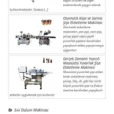
sağlık ürünleri ve diğer
endüstrilerde yaygın olarak
kullanılmaktadır. Sadece […]
Otomatik Köşe ve Sarma
Şişe Etiketleme Makinası
Otomatik etiketleme
makineleri, pet şişe, cam şişe,
şarap şişesi veya çeşitli
yuvarlak şişelere kendinden
yapışkanlı etiket yapıştırmaya
uygundur.
Gerçek Zamanlı Yazıcılı
Masaüstü Yuvarlak Şişe
Etiketleme Makinesi
Masaüstü yuvarlak şişe etiket
baskı etiketleme makinesi,
şarap, ilaç, vb. gibi her türlü
küçük yuvarlak şişe ve flakon
üzerine kendinden yapışkanlı
etiketler uygulamak için kullanılır.
Sıvı Dolum Makinası