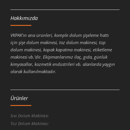
Hakkımızda
VKPAK'ın ana ürünleri, komple dolum şişeleme hattı
için şişe dolum makinesi, toz dolum makinesi, tüp
dolum makinesi, kapak kapatma makinesi, etiketleme
makinesi vb.'dir. Ekipmanlarımız ilaç, gıda, günlük
kimyasallar, kozmetik endüstrileri vb. alanlarda yaygın
olarak kullanılmaktadır.
Ürünler
Sıvı Dolum Makinası
Toz Dolum Makinası