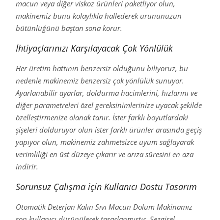
macun veya diğer viskoz ürünleri paketliyor olun,
makinemiz bunu kolaylıkla hallederek ürününüzün
bütünlüğünü baştan sona korur.
İhtiyaçlarınızı Karşılayacak Çok Yönlülük
Her üretim hattının benzersiz olduğunu biliyoruz, bu
nedenle makinemiz benzersiz çok yönlülük sunuyor.
Ayarlanabilir ayarlar, doldurma hacimlerini, hızlarını ve
diğer parametreleri özel gereksinimlerinize uyacak şekilde
özelleştirmenize olanak tanır. İster farklı boyutlardaki
şişeleri dolduruyor olun ister farklı ürünler arasında geçiş
yapıyor olun, makinemiz zahmetsizce uyum sağlayarak
verimliliği en üst düzeye çıkarır ve arıza süresini en aza
indirir.
Sorunsuz Çalışma için Kullanıcı Dostu Tasarım
Otomatik Deterjan Kalın Sıvı Macun Dolum Makinamız
son kullanıcı düşünülerek tasarlanmıştır. Sezgisel