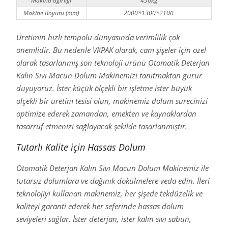
Makina ağırlığı
450kg
Makine Boyutu (mm)
2000*1300*2100
Üretimin hızlı tempolu dünyasında verimlilik çok
önemlidir. Bu nedenle VKPAK olarak, cam şişeler için özel
olarak tasarlanmış son teknoloji ürünü Otomatik Deterjan
Kalın Sıvı Macun Dolum Makinemizi tanıtmaktan gurur
duyuyoruz. İster küçük ölçekli bir işletme ister büyük
ölçekli bir üretim tesisi olun, makinemiz dolum sürecinizi
optimize ederek zamandan, emekten ve kaynaklardan
tasarruf etmenizi sağlayacak şekilde tasarlanmıştır.
Tutarlı Kalite için Hassas Dolum
Otomatik Deterjan Kalın Sıvı Macun Dolum Makinemiz ile
tutarsız dolumlara ve dağınık dökülmelere veda edin. İleri
teknolojiyi kullanan makinemiz, her şişede tekdüzelik ve
kaliteyi garanti ederek her seferinde hassas dolum
seviyeleri sağlar. İster deterjan, ister kalın sıvı sabun,