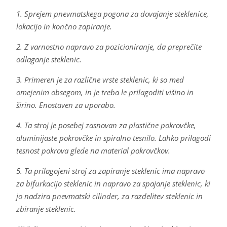
1. Sprejem pnevmatskega pogona za dovajanje steklenice,
lokacijo in končno zapiranje.
2. Z varnostno napravo za pozicioniranje, da preprečite
odlaganje steklenic.
3. Primeren je za različne vrste steklenic, ki so med
omejenim obsegom, in je treba le prilagoditi višino in
širino. Enostaven za uporabo.
4. Ta stroj je posebej zasnovan za plastične pokrovčke,
aluminijaste pokrovčke in spiralno tesnilo. Lahko prilagodi
tesnost pokrova glede na material pokrovčkov.
5. Ta prilagojeni stroj za zapiranje steklenic ima napravo
za bifurkacijo steklenic in napravo za spajanje steklenic, ki
jo nadzira pnevmatski cilinder, za razdelitev steklenic in
zbiranje steklenic.