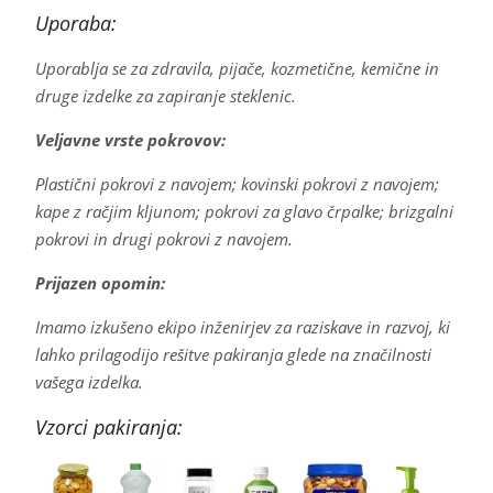
Uporaba:
Uporablja se za zdravila, pijače, kozmetične, kemične in
druge izdelke za zapiranje steklenic.
Veljavne vrste pokrovov:
Plastični pokrovi z navojem; kovinski pokrovi z navojem;
kape z račjim kljunom; pokrovi za glavo črpalke; brizgalni
pokrovi in drugi pokrovi z navojem.
Prijazen opomin:
Imamo izkušeno ekipo inženirjev za raziskave in razvoj, ki
lahko prilagodijo rešitve pakiranja glede na značilnosti
vašega izdelka.
Vzorci pakiranja: