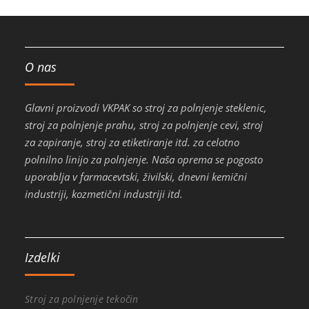
O nas
Glavni proizvodi VKPAK so stroj za polnjenje steklenic,
stroj za polnjenje prahu, stroj za polnjenje cevi, stroj
za zapiranje, stroj za etiketiranje itd. za celotno
polnilno linijo za polnjenje. Naša oprema se pogosto
uporablja v farmacevtski, živilski, dnevni kemični
industriji, kozmetični industriji itd.
Izdelki
Stroj za polnjenje tekočin