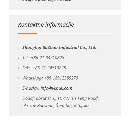
Kontaktne informacije
Shanghai BaZhou Industrial Co., Ltd.
Tel.: +86-21-34710825
Faks: +86-21-34710825
WhatsApp: +86-18912389279
E-naslov:
info@vkpak.com
Dodaj: obrat št. 6, št. 477 Tie Feng Road,
okrožje Baoshan, Šanghaj, Kitajska.