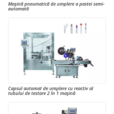
Mașină pneumatică de umplere a pastei semi-
automată
Capsul automat de umplere cu reactiv al
tubului de testare 2 în 1 mașină