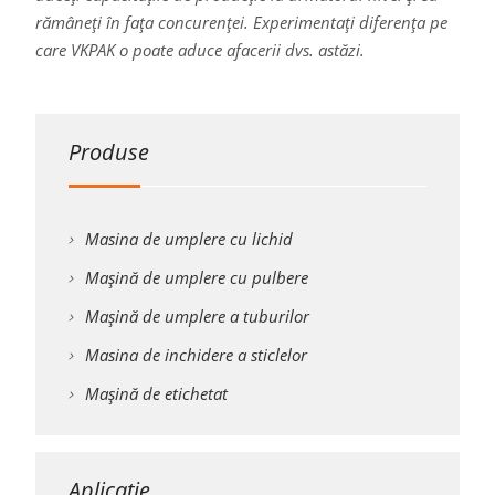
rămâneți în fața concurenței. Experimentați diferența pe
care VKPAK o poate aduce afacerii dvs. astăzi.
Produse
Masina de umplere cu lichid
Mașină de umplere cu pulbere
Mașină de umplere a tuburilor
Masina de inchidere a sticlelor
Mașină de etichetat
Aplicație