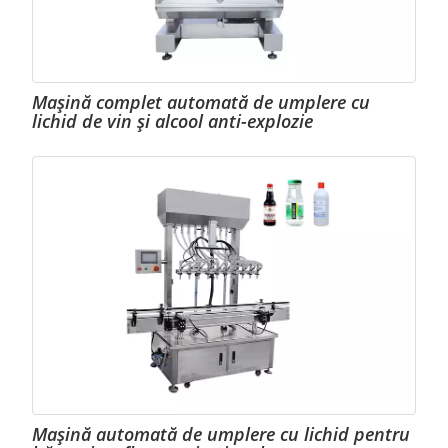
Mașină complet automată de umplere cu
lichid de vin și alcool anti-explozie
Mașină automată de umplere cu lichid pentru