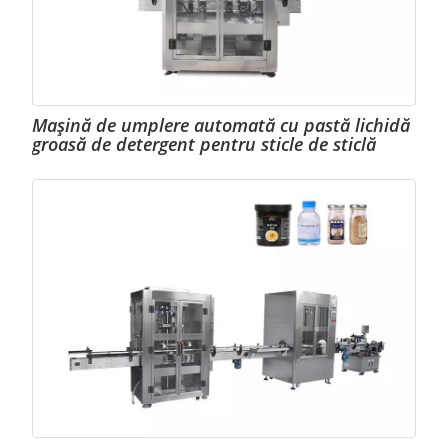
Mașină de umplere automată cu pastă lichidă
groasă de detergent pentru sticle de sticlă