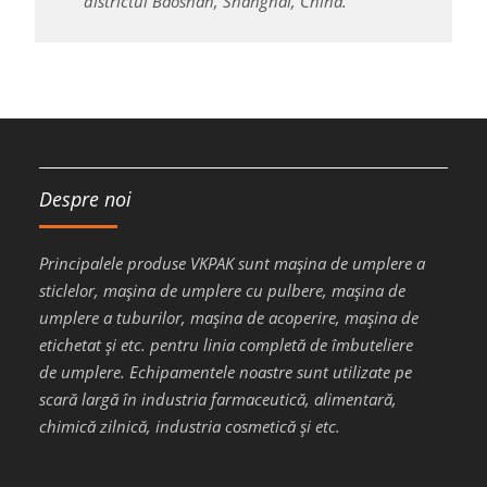
districtul Baoshan, Shanghai, China.
Despre noi
Principalele produse VKPAK sunt mașina de umplere a
sticlelor, mașina de umplere cu pulbere, mașina de
umplere a tuburilor, mașina de acoperire, mașina de
etichetat și etc. pentru linia completă de îmbuteliere
de umplere. Echipamentele noastre sunt utilizate pe
scară largă în industria farmaceutică, alimentară,
chimică zilnică, industria cosmetică și etc.