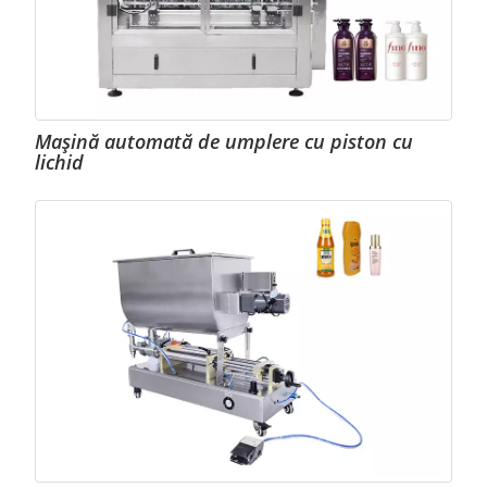
Mașină automată de umplere cu piston cu
lichid