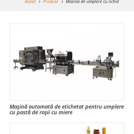
Acasă
Produse
Masina de umplere cu lichid
Mașină automată de etichetat pentru umplere
cu pastă de roșii cu miere