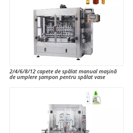
2/4/6/8/12 capete de spălat manual mașină
de umplere șampon pentru spălat vase