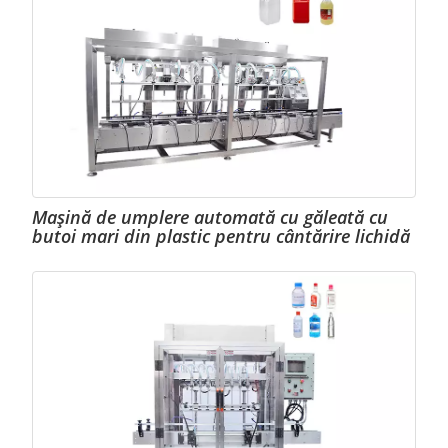
Mașină de umplere automată cu găleată cu
butoi mari din plastic pentru cântărire lichidă