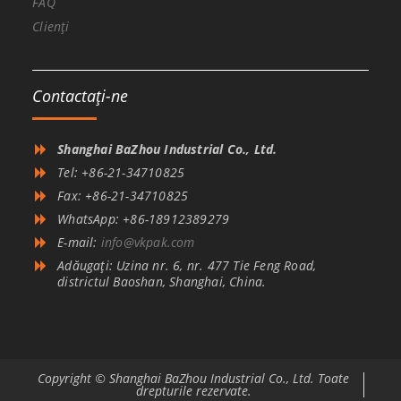
FAQ
Clienți
Contactaţi-ne
Shanghai BaZhou Industrial Co., Ltd.
Tel: +86-21-34710825
Fax: +86-21-34710825
WhatsApp: +86-18912389279
E-mail:
info@vkpak.com
Adăugați: Uzina nr. 6, nr. 477 Tie Feng Road,
districtul Baoshan, Shanghai, China.
Copyright © Shanghai BaZhou Industrial Co., Ltd. Toate
drepturile rezervate.