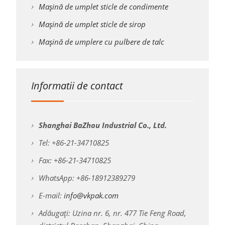
Mașină de umplet sticle de condimente
Mașină de umplet sticle de sirop
Mașină de umplere cu pulbere de talc
Informatii de contact
Shanghai BaZhou Industrial Co., Ltd.
Tel: +86-21-34710825
Fax: +86-21-34710825
WhatsApp: +86-18912389279
E-mail:
info@vkpak.com
Adăugați: Uzina nr. 6, nr. 477 Tie Feng Road,