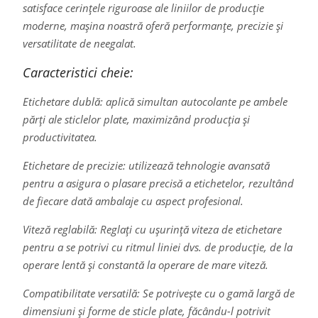
satisface cerințele riguroase ale liniilor de producție
moderne, mașina noastră oferă performanțe, precizie și
versatilitate de neegalat.
Caracteristici cheie:
Etichetare dublă: aplică simultan autocolante pe ambele
părți ale sticlelor plate, maximizând producția și
productivitatea.
Etichetare de precizie: utilizează tehnologie avansată
pentru a asigura o plasare precisă a etichetelor, rezultând
de fiecare dată ambalaje cu aspect profesional.
Viteză reglabilă: Reglați cu ușurință viteza de etichetare
pentru a se potrivi cu ritmul liniei dvs. de producție, de la
operare lentă și constantă la operare de mare viteză.
Compatibilitate versatilă: Se potrivește cu o gamă largă de
dimensiuni și forme de sticle plate, făcându-l potrivit