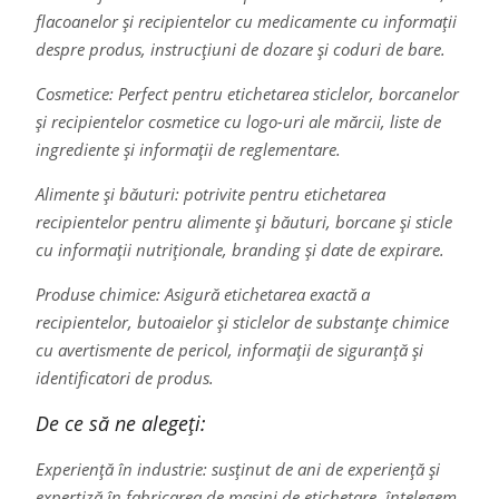
flacoanelor și recipientelor cu medicamente cu informații
despre produs, instrucțiuni de dozare și coduri de bare.
Cosmetice: Perfect pentru etichetarea sticlelor, borcanelor
și recipientelor cosmetice cu logo-uri ale mărcii, liste de
ingrediente și informații de reglementare.
Alimente și băuturi: potrivite pentru etichetarea
recipientelor pentru alimente și băuturi, borcane și sticle
cu informații nutriționale, branding și date de expirare.
Produse chimice: Asigură etichetarea exactă a
recipientelor, butoaielor și sticlelor de substanțe chimice
cu avertismente de pericol, informații de siguranță și
identificatori de produs.
De ce să ne alegeți:
Experiență în industrie: susținut de ani de experiență și
expertiză în fabricarea de mașini de etichetare, înțelegem