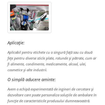
Aplicație:
Aplicabil pentru etichete cu o singură față sau cu două
fețe pentru diverse sticle plate, rotunde și pătrate, cum ar
fi alimente, condimente, medicamente, alcool, ulei,
cosmetice și alte industrii.
O simplă aducere aminte:
Avem o echipă experimentată de ingineri de cercetare și
dezvoltare care poate personaliza soluțiile de ambalare în
funcție de caracteristicile produsului dumneavoastră.