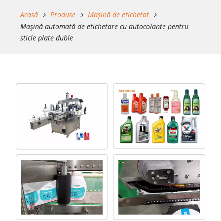
Acasă
Produse
Mașină de etichetat
Mașină automată de etichetare cu autocolante pentru
sticle plate duble