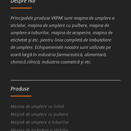
Despre noi
Principalele produse VKPAK sunt mașina de umplere a
sticlelor, mașina de umplere cu pulbere, mașina de
umplere a tuburilor, mașina de acoperire, mașina de
etichetat și etc. pentru linia completă de îmbuteliere
de umplere. Echipamentele noastre sunt utilizate pe
scară largă în industria farmaceutică, alimentară,
chimică zilnică, industria cosmetică și etc.
Produse
Masina de umplere cu lichid
Mașină de umplere cu pulbere
Mașină de umplere a tuburilor
Masina de inchidere a sticlelor