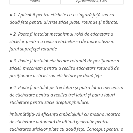
Putere
Aproximativ 2,8 kW
● 1. Aplicabil pentru etichete cu o singură față sau cu
două fețe pentru diverse sticle plate, rotunde și pătrate.
● 2. Poate fi instalat mecanismul rolei de etichetare a
sticlelor pentru a realiza etichetarea de mare viteză în
jurul suprafeței rotunde.
● 3. Poate fi instalat etichetare rotundă de poziționare a
sticlei, mecanism pentru a realiza etichetare rotundă de
poziționare a sticlei sau etichetare pe două fețe
● 4. Poate fi instalat pe trei laturi și patru laturi mecanism
de etichetare pentru a realiza trei laturi și patru laturi
etichetare pentru sticle dreptunghiulare.
Îmbunătățiți-vă eficiența ambalajului cu mașina noastră
de etichetare automată de ultimă generație pentru
etichetarea sticlelor plate cu două fețe. Conceput pentru a