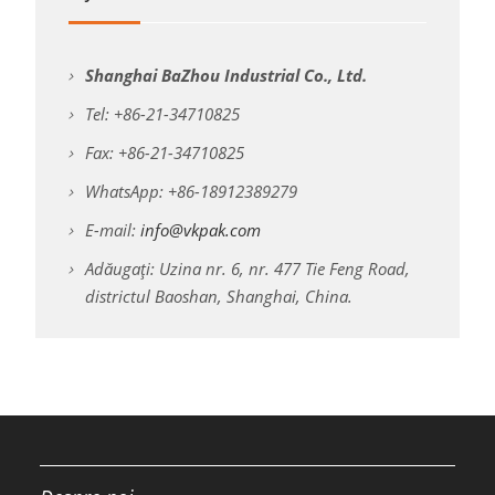
Shanghai BaZhou Industrial Co., Ltd.
Tel: +86-21-34710825
Fax: +86-21-34710825
WhatsApp: +86-18912389279
E-mail:
info@vkpak.com
Adăugați: Uzina nr. 6, nr. 477 Tie Feng Road,
districtul Baoshan, Shanghai, China.