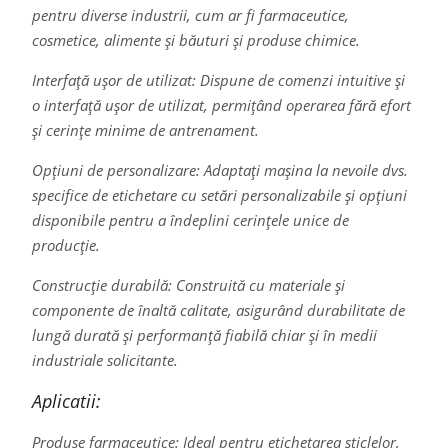
pentru diverse industrii, cum ar fi farmaceutice,
cosmetice, alimente și băuturi și produse chimice.
Interfață ușor de utilizat: Dispune de comenzi intuitive și
o interfață ușor de utilizat, permițând operarea fără efort
și cerințe minime de antrenament.
Opțiuni de personalizare: Adaptați mașina la nevoile dvs.
specifice de etichetare cu setări personalizabile și opțiuni
disponibile pentru a îndeplini cerințele unice de
producție.
Construcție durabilă: Construită cu materiale și
componente de înaltă calitate, asigurând durabilitate de
lungă durată și performanță fiabilă chiar și în medii
industriale solicitante.
Aplicatii:
Produse farmaceutice: Ideal pentru etichetarea sticlelor,