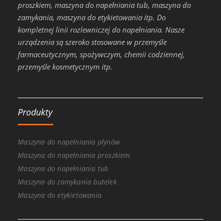
proszkiem, maszyna do napełniania tub, maszyna do
zamykania, maszyna do etykietowania itp. Do
kompletnej linii rozlewniczej do napełniania. Nasze
urządzenia są szeroko stosowane w przemyśle
farmaceutycznym, spożywczym, chemii codziennej,
przemyśle kosmetycznym itp.
Produkty
Maszyna do napełniania płynów
Maszyna do napełniania proszkiem
Maszyna do napełniania tub
Maszyna do zamykania butelek
Maszyna do etykietowania