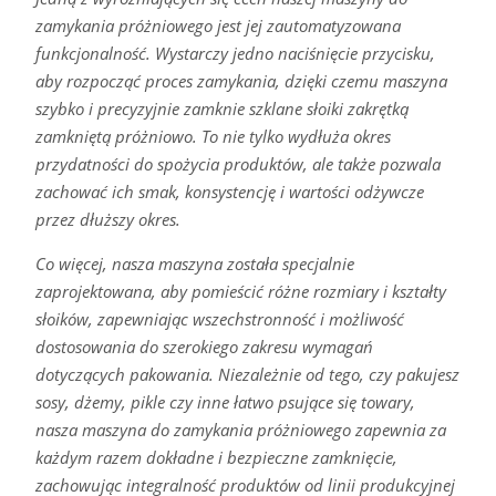
zamykania próżniowego jest jej zautomatyzowana
funkcjonalność. Wystarczy jedno naciśnięcie przycisku,
aby rozpocząć proces zamykania, dzięki czemu maszyna
szybko i precyzyjnie zamknie szklane słoiki zakrętką
zamkniętą próżniowo. To nie tylko wydłuża okres
przydatności do spożycia produktów, ale także pozwala
zachować ich smak, konsystencję i wartości odżywcze
przez dłuższy okres.
Co więcej, nasza maszyna została specjalnie
zaprojektowana, aby pomieścić różne rozmiary i kształty
słoików, zapewniając wszechstronność i możliwość
dostosowania do szerokiego zakresu wymagań
dotyczących pakowania. Niezależnie od tego, czy pakujesz
sosy, dżemy, pikle czy inne łatwo psujące się towary,
nasza maszyna do zamykania próżniowego zapewnia za
każdym razem dokładne i bezpieczne zamknięcie,
zachowując integralność produktów od linii produkcyjnej