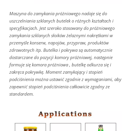
Maszyna do zamykania próżniowego nadaje się do
uszczelniania szklanych butelek o różnych kształtach i
specyfikacjach. Jest szeroko stosowany do próżniowego
zamykania szklanych słoików żelaznymi nakrętkami w
przemyśle konserw, napojów, przypraw, produktów
zdrowotnych itp. Butelka i pokrywa są automatycznie
dostarczane do pozycji komory próżniowej, następnie
formuje się komora próżniowa , butelkę odkurza się i
zakręca pokrywkę. Moment zamykający i stopień
podciśnienia można ustawić zgodnie z wymaganiami, aby
zapewnić stopień podciśnienia całkowicie zgodny ze
standardem.