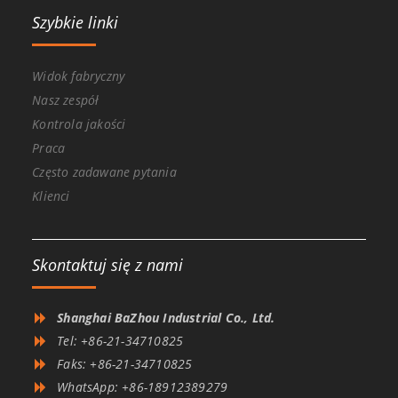
Szybkie linki
Widok fabryczny
Nasz zespół
Kontrola jakości
Praca
Często zadawane pytania
Klienci
Skontaktuj się z nami
Shanghai BaZhou Industrial Co., Ltd.
Tel: +86-21-34710825
Faks: +86-21-34710825
WhatsApp: +86-18912389279