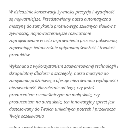
W dziedzinie konserwacji żywności precyzja i wydajność
są najważniejsze. Przedstawiamy naszą automatyczną
maszynę do zamykania próżniowego szklanych słoików z
żywnością, najnowocześniejsze rozwiązanie
zaprojektowane w celu usprawnienia procesu pakowania,
zapewniając jednocześnie optymalną świeżość i trwałość
produktów.
Wykonana z wykorzystaniem zaawansowanej technologii i
skrupulatnej dbałości o szczegóły, nasza maszyna do
zamykania próżniowego oferuje niezrównaną wydajność i
niezawodność. Niezależnie od tego, czy jesteś
producentem rzemieślniczym na małą skalę, czy
producentem na dużą skalę, ten innowacyjny sprzęt jest
dostosowany do Twoich unikalnych potrzeb i przekracza
Twoje oczekiwania.
Jedną z wyróżniających się cech naszej maszyny do