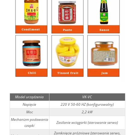
Model urządzenia
VK-VC
Napięcie
220 V 50-60 HZ (konfigurowalny)
Moc
2,2 kW
Mechanizm podawania
Zasilanie wciągarki (sterowanie serwo)
czapki
Zamknięcie próżniowe (sterowanie serwo,