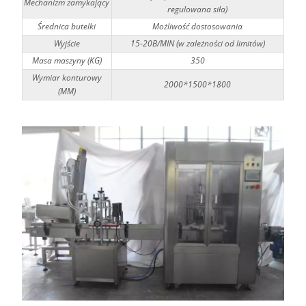
Mechanizm zamykający
regulowana siła)
Średnica butelki
Możliwość dostosowania
Wyjście
15-20B/MIN (w zależności od limitów)
Masa maszyny (KG)
350
Wymiar konturowy
2000*1500*1800
(MM)