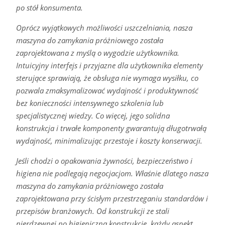
po stół konsumenta.
Oprócz wyjątkowych możliwości uszczelniania, nasza
maszyna do zamykania próżniowego została
zaprojektowana z myślą o wygodzie użytkownika.
Intuicyjny interfejs i przyjazne dla użytkownika elementy
sterujące sprawiają, że obsługa nie wymaga wysiłku, co
pozwala zmaksymalizować wydajność i produktywność
bez konieczności intensywnego szkolenia lub
specjalistycznej wiedzy. Co więcej, jego solidna
konstrukcja i trwałe komponenty gwarantują długotrwałą
wydajność, minimalizując przestoje i koszty konserwacji.
Jeśli chodzi o opakowania żywności, bezpieczeństwo i
higiena nie podlegają negocjacjom. Właśnie dlatego nasza
maszyna do zamykania próżniowego została
zaprojektowana przy ścisłym przestrzeganiu standardów i
przepisów branżowych. Od konstrukcji ze stali
nierdzewnej po higieniczną konstrukcję, każdy aspekt