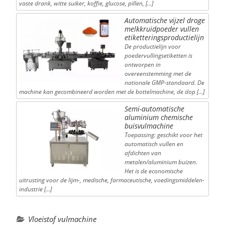
vaste drank, witte suiker, koffie, glucose, pillen, […]
Automatische vijzel droge
melkkruidpoeder vullen
etiketteringsproductielijn
De productielijn voor
poedervullingsetiketten is
ontworpen in
overeenstemming met de
nationale GMP-standaard. De
machine kan gecombineerd worden met de bottelmachine, de dop […]
Semi-automatische
aluminium chemische
buisvulmachine
Toepassing: geschikt voor het
automatisch vullen en
afdichten van
metalen/aluminium buizen.
Het is de economische
uitrusting voor de lijm-, medische, farmaceutische, voedingsmiddelen-
industrie […]
Vloeistof vulmachine