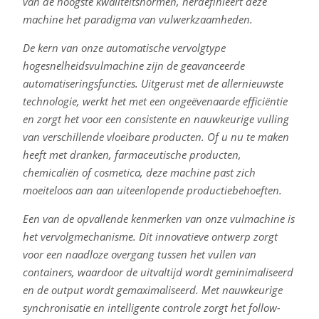
van de hoogste kwaliteitsnormen, herdefinieert deze
machine het paradigma van vulwerkzaamheden.
De kern van onze automatische vervolgtype
hogesnelheidsvulmachine zijn de geavanceerde
automatiseringsfuncties. Uitgerust met de allernieuwste
technologie, werkt het met een ongeëvenaarde efficiëntie
en zorgt het voor een consistente en nauwkeurige vulling
van verschillende vloeibare producten. Of u nu te maken
heeft met dranken, farmaceutische producten,
chemicaliën of cosmetica, deze machine past zich
moeiteloos aan aan uiteenlopende productiebehoeften.
Een van de opvallende kenmerken van onze vulmachine is
het vervolgmechanisme. Dit innovatieve ontwerp zorgt
voor een naadloze overgang tussen het vullen van
containers, waardoor de uitvaltijd wordt geminimaliseerd
en de output wordt gemaximaliseerd. Met nauwkeurige
synchronisatie en intelligente controle zorgt het follow-