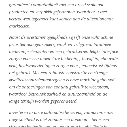
garandeert compatibiliteit met een breed scala aan
producten en verpakkingsformaten, waardoor u met
vertrouwen tegemoet kunt komen aan de uiteenlopende
markteisen.
Naast de prestatiemogelijkheden geeft onze vulmachine
prioriteit aan gebruikersgemak en veiligheid. Intuïtieve
bedieningselementen en een gebruiksvriendelijke interface
zorgen voor een moeiteloze bediening, terwijl ingebouwde
veiligheidsvoorzieningen zorgen voor gemoedsrust tijdens
het gebruik. Met een robuuste constructie en strenge
kwaliteitscontrolemaatregelen is onze machine gebouwd
om de ontberingen van continu gebruik te weerstaan,
waardoor betrouwbaarheid en duurzaamheid op de
lange termijn worden gegarandeerd.
Investeren in onze automatische vervolgvulmachine met
hoge snelheid is niet zomaar een aankoop – het is een
strategische beslissing om uw productie-efficiëntie te