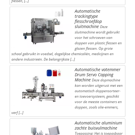
flessen, […]
Automatische
trackingtype
flesschroefdop
sluitmachine
Deze
sluitmachine wordt gebruikt
voor het schroeven van
doppen van plastic flessen en
glazen flessen. Op grote
schaal gebruikt in voedsel, dagelijkse chemicaliën, medicijnen en
andere industrieën. De belangrijkste […]
Automatische vatemmer
Drum Servo Capping
Machine
Deze dopmachine
kan worden uitgerust met een
automatisch doppensorteer-
en toevoersysteem, geschikt
voor de meeste containers en
doppen, zoals olie-emmers,
verf […]
Automatische aluminium
zachte buisvulmachine
Toepassing: Het is toepasbaar