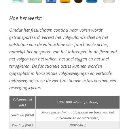
Hoe het werkt:
Omdat het fleslichaam continu naar voren wordt
getransporteerd, vereist het volgvulonderdeel bij het
vulstation van de vulmachine vier functionele acties,
namelijk het opsporen van het inbrengen in de flesmond,
het volgen van het vullen, het snel stijgen en het snel
terugkeren. De functionele acties kunnen worden
opgesplitst in horizontale volgbewegingen en verticale
hefbewegingen, en de vier functionele acties vormen een
bewegingscyclus.
Vulcapaciteit
100-1000 ml (aanpasbaar)
(ML)
30-38 flessen/minuut (bepaald op basis van het
Snelheid (BPM)
vulvolume en de materialen)
Voeding (VAC)
380V/50HZ