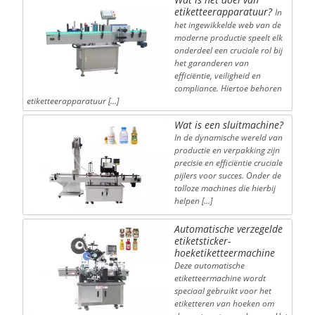
etiketteerapparatuur?
In
het ingewikkelde web van de
moderne productie speelt elk
onderdeel een cruciale rol bij
het garanderen van
efficiëntie, veiligheid en
compliance. Hiertoe behoren
etiketteerapparatuur […]
Wat is een sluitmachine?
In de dynamische wereld van
productie en verpakking zijn
precisie en efficiëntie cruciale
pijlers voor succes. Onder de
talloze machines die hierbij
helpen […]
Automatische verzegelde
etiketsticker-
hoeketiketteermachine
Deze automatische
etiketteermachine wordt
speciaal gebruikt voor het
etiketteren van hoeken om