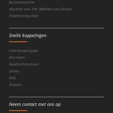
Buisvulmachine
Machine voor het afdekken van flessen
Etiketteermachine
Snelle koppelingen
Fabrieksweergave
Ons team
Kwaliteitscontrole
Dienst
FAQ
Klanten
Neem contact met ons op