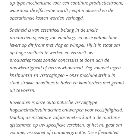
up-type mechanisme voor een continue productiestroom,
waardoor de efficiëntie wordt geoptimaliseerd en de
operationele kosten worden verlaagd.
Snelheid is van essentieel belang in de snelle
productieomgeving van vandaag, en onze vulmachine
levert op dit front met vlag en wimpel. Hij is in staat om
op hoge snelheid te werken en versnelt uw
productieproces zonder concessies te doen aan de
nauwkeurigheid of betrouwbaarheid. Zeg vaarwel tegen
knelpunten en vertragingen – onze machine stelt u in
staat strakke deadlines te halen en klantorders met gemak
uit te voeren.
Bovendien is onze automatische vervolgtype
hogesnelheidsvulmachine ontworpen voor veelzijdigheid.
Dankzij de instelbare vulparameters kunt u de machine
afstemmen op uw specifieke vereisten, of het nu gaat om
volume, viscositeit of containergrootte. Deze flexibiliteit