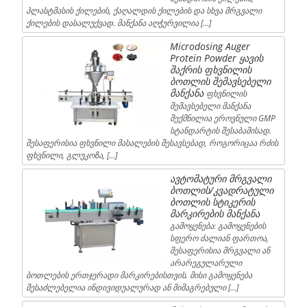
პლასტმასის ქილების, ქაღალდის ქილების და სხვა მრგვალი
ქილების დასალუქვად. მანქანა აღჭურვილია […]
Microdosing Auger
Protein Powder ყავის
შაქრის ფხვნილის
ბოთლის შემავსებელი
მანქანა
ფხვნილის
შემავსებელი მანქანა
შექმნილია ეროვნული GMP
სტანდარტის შესაბამისად.
შესაფერისია ფხვნილი მასალების შესავსებად, როგორიცაა რძის
ფხვნილი, გლუკოზა, […]
ავტომატური მრგვალი
ბოთლის/კვადრატული
ბოთლის სტიკერის
მარკირების მანქანა
გამოყენება: გამოყენების
სფერო ძალიან ფართოა,
შესაფერისია მრგვალი ან
არარეგულარული
ბოთლების ერთჯერადი მარკირებისთვის. მისი გამოყენება
შესაძლებელია ინდივიდუალურად ან მიმაგრებული […]