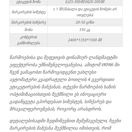
ეტიკეტის ზომა
(L)25-300მმ (H)20-200მმ
± 1 მმ (მასალა და ეტიკეტის ზომები არ
მარკირების სიზუსტე
ითვლება)
მარკირების სიჩქარე
20-50 ც/წთ
წონა
350 კგ
კონტურის
2400*1350*1500 მმ
განზომილება
წარმოებისა და შეფუთვის დინამიურ ლანდშაფტში
ეფექტურობა უმნიშვნელოვანესია. ამიტომ VKPAK-ში
ჩვენ ვამაყობთ წარმოგიდგენთ უახლესი
ავტომატური კვადრატული ბოთლის 4 გვერდითი
ეტიკეტირების მანქანას. თქვენი წარმოების ხაზის
ოპტიმიზაციისთვის შექმნილი ეს ინოვაციური
გადაწყვეტა გპირდებათ სიზუსტეს, სიჩქარეს და
მრავალფეროვნებას, როგორც არასდროს.
დეტალებისადმი ზედმიწევნით შემუშავებული, ჩვენი
მარკირების მანქანა შექმნილია იმისთვის, რომ