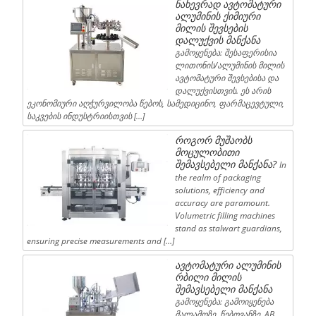
ნახევრად ავტომატური
ალუმინის ქიმიური
მილის შევსების
დალუქვის მანქანა
გამოყენება: შესაფერისია
ლითონის/ალუმინის მილის
ავტომატური შევსებისა და
დალუქვისთვის. ეს არის
ეკონომიური აღჭურვილობა წებოს, სამედიცინო, ფარმაცევტული,
საკვების ინდუსტრიისთვის […]
როგორ მუშაობს
მოცულობითი
შემავსებელი მანქანა?
In
the realm of packaging
solutions, efficiency and
accuracy are paramount.
Volumetric filling machines
stand as stalwart guardians,
ensuring precise measurements and […]
ავტომატური ალუმინის
რბილი მილის
შემავსებელი მანქანა
გამოყენება: გამოიყენება
მალამოზე, წებოვანზე, AB