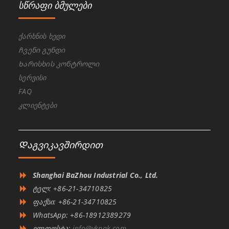
სწრაფი ბმულები
ქარხნის ხედი
Ჩვენი გუნდი
Ხარისხის კონტროლი
სერვისი
FAQ
კლიენტები
Დაგვიკავშირდით
Shanghai BaZhou Industrial Co., Ltd.
ტელ: +86-21-34710825
ფაქსი: +86-21-34710825
WhatsApp: +86-18912389279
ელფოსტა:
info@vkpak.com