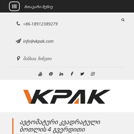
Მთავარი მენიუ
შინაარსზე
+86-18912389279
გადასვლა
info@vkpak.com
შანხაი, ჩინეთი
Youtube
Pinterest
Linkedin
ფეისბუქი
Twitter
ინსტაგრამი
ავტომატური კვადრატული
ბოთლის 4 გვერდითი