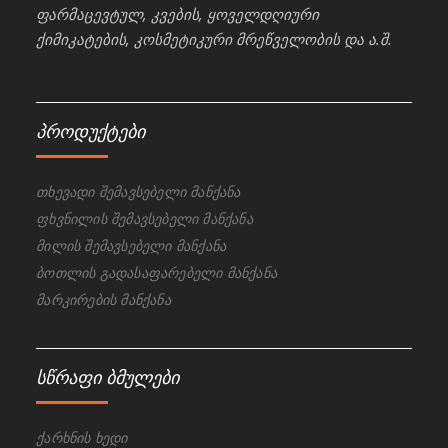
ფარმაცევტულ, კვების, ყოველდღიური
ქიმიკატების, კოსმეტიკური მრეწველობის და ა.შ.
პროდუქტები
თხევადი შემავსებელი მანქანა
ფხვნილის შემავსებელი მანქანა
მილის შემავსებელი მანქანა
ბოთლის გადასაფარებელი მანქანა
მარკირების მანქანა
სწრაფი ბმულები
ქარხნის ხედი