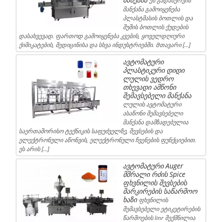
ეს გადახურვის
მანქანა გამოიყენება
პლასტმასის ბოთლის და
შუშის ბოთლის ქუდების
დასახვევად. ფართოდ გამოიყენება კვების, ყოველდღიური
ქიმიკატების, მედიცინისა და სხვა ინდუსტრიებში. Მთავარი […]
ავტომატური
პლასტიკური დიდი
ლულის ვედრო
თხევადი ამწონი
შემავსებელი მანქანა
ლულის ავტომატური
ასაწონი შემავსებელი
მანქანა დამზადებულია
საერთაშორისო ტექნიკის საფუძველზე, შევსების და
ელექტრონული აწონვის, ელექტრონული ჩვენების ფუნქციებით.
ეს არის […]
ავტომატური Auger
მშრალი რძის Spice
ფხვნილის შევსების
მარკირების საწარმოო
ხაზი
ფხვნილის
შემავსებელი ეტიკეტირების
წარმოების linr შექმნილია