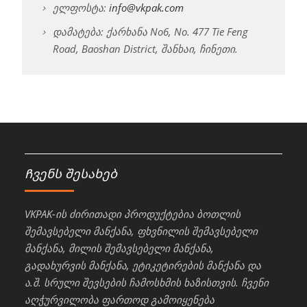
ელფოსტა:
info@vkpak.com
დამატება: ქარხანა No6, No. 477 Tie Feng
Road, Baoshan District, შანხაი, ჩინეთი.
Ჩვენს შესახებ
VKPAK-ის ძირითადი პროდუქტებია ბოთლის
შემავსებელი მანქანა, ფხვნილის შემავსებელი
მანქანა, მილის შემავსებელი მანქანა,
გადახურვის მანქანა, ეტიკეტირების მანქანა და
ა.შ. სრული შევსების ჩამოსხმის ხაზისთვის. ჩვენი
აღჭურვილობა ფართოდ გამოიყენება