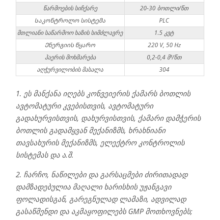
წარმოების სიჩქარე
20-30 ბოთლი/წთ
Საკონტროლო სისტემა
PLC
მთლიანი საწარმოო ხაზის სიმძლავრე
1.5 კვტ
Ენერგიის წყარო
220 V, 50 Hz
ჰაერის მოხმარება
0,2-0,4 მ³/წთ
აღჭურვილობის მასალა
304
1. ეს მანქანა იღებს კონვეიერის ქამარს ბოთლის
ავტომატური კვებისთვის, ავტომატური
გადახურვისთვის, დახურვისთვის, ქამარი დამჭერის
ბოთლის გადამყვან მექანიზმს, ხრახნიანი
თავსახურის მექანიზმს, ელექტრო კონტროლის
სისტემას და ა.შ.
2. ჩარჩო, ნაწილები და გარსაცმები ძირითადად
დამზადებულია მაღალი ხარისხის უჟანგავი
ფოლადისგან, გარეგნულად ლამაზი, ადვილად
გასაწმენდი და აკმაყოფილებს GMP მოთხოვნებს;