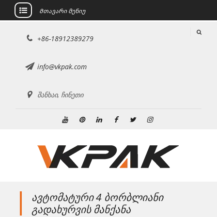
Მთავარი მენიუ
შინაარსზე
+86-18912389279
გადასვლა
info@vkpak.com
შანხაი, ჩინეთი
Youtube
Pinterest
Linkedin
ფეისბუქი
Twitter
ინსტაგრამი
ავტომატური 4 ბორბლიანი
გადახურვის მანქანა