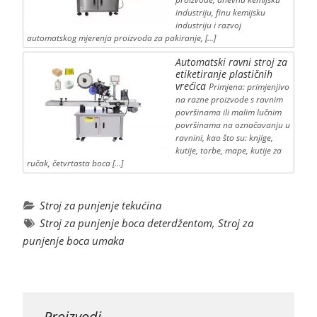
industriju, finu kemijsku
industriju i razvoj
automatskog mjerenja proizvoda za pakiranje, […]
Automatski ravni stroj za
etiketiranje plastičnih
vrećica
Primjena: primjenjivo
na razne proizvode s ravnim
površinama ili malim lučnim
površinama na označavanju u
ravnini, kao što su: knjige,
kutije, torbe, mape, kutije za
ručak, četvrtasta boca […]
Stroj za punjenje tekućina
Stroj za punjenje boca deterdžentom
,
Stroj za
punjenje boca umaka
Proizvodi