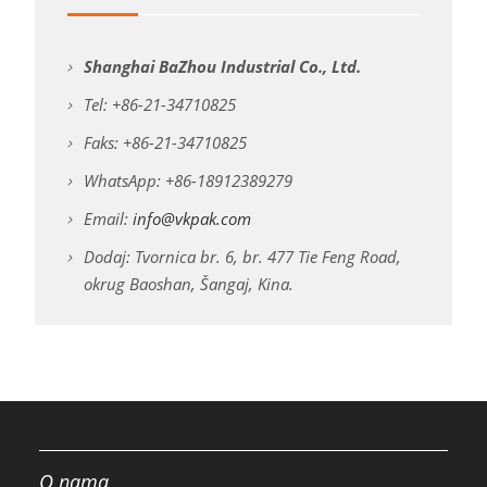
Shanghai BaZhou Industrial Co., Ltd.
Tel: +86-21-34710825
Faks: +86-21-34710825
WhatsApp: +86-18912389279
Email:
info@vkpak.com
Dodaj: Tvornica br. 6, br. 477 Tie Feng Road,
okrug Baoshan, Šangaj, Kina.
O nama