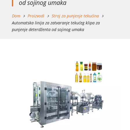
od sojinog umaka
Dom
Proizvodi
Stroj za punjenje tekućina
Automatska linija za zatvaranje tekućeg klipa za
punjenje deterdženta od sojinog umaka