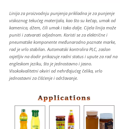
Linija za proizvodnju punjenja prikladna je za punjenje
viskoznog tekućeg materijala, kao što su kečap, umak od
kamenica, džem, čili umak i tako dalje. Cijela linija može
puniti i zatvarati odjednom. Koristi se za električne i
pneumatske komponente međunarodno poznate marke,
rad je vrlo stabilan. Automatski kontrolira PLC, zaslon
osjetljiv na dodir prikazuje radni status i upute za rad na
engleskom jeziku, što je jednostavno i jasno.
Visokokvalitetni okviri od nehrđajućeg čelika, vrlo
jednostavni za čišćenje i održavanje.