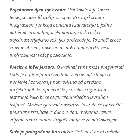
Pojednostavljen tijek rada:
Učinkovitost je kamen
temeljac naše filozofije dizajna. Besprijekornom
integracijom funkcija punjenja i zatvaranja u jednu
automatiziranu liniju, eliminiramo uska grla i
pojednostavljujemo vaš tijek proizvodnje. To znači kraće
vrijeme obrade, povećan učinak i naposljetku veću
profitabilnost vašeg poslovanja.
Precizno inženjerstvo:
O kvaliteti se ne može pregovarati
kada je u pitanju proizvodnja. Zato je naša linija za
punjenje i zatvaranje napravljena od precizno
projektiranih komponenti koje prolaze rigorozna
testiranja kako bi se osigurala dosljedna izvedba i
trajnost. Možete vjerovati našem sustavu da će isporučiti
pouzdane rezultate iz dana u dan, maksimizirajući
vrijeme rada i minimizirajući zahtjeve za održavanjem.
Sučelje prilagođeno korisniku:
Složenost ne bi trebala