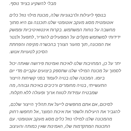
מבלי להשקיע בציוד נוסף.
בנוסף ליעילות ולרבגוניות שלה, מכונת מילוי נוזל כלים
אוטומטית מסוג מעקב אוטומטי שלנו תוכננה גם היא מתוך
מחשבה על נוחות המשתמש. בקרות אינטואיטיביות וממשק
ידידותי למשתמש מקלים על המפעילים להגדיר, לתפעל ולנטר
את המכונה, תוך מזעור הצורך בהכשרה מקיפה והפחתת
הסיכון לטעויות אנוש.
יתר על כן, המחויבות שלנו לאיכות ואמינות פירושה שאתה יכול
לסמוך על מכונת המילוי שלנו שתספק ביצועים עקביים מדי יום
ביומו. המכונה שלנו בנויה לעמוד בפני קשיחות הייצור
התעשייתי, בנויה מחומרים ורכיבים באיכות גבוהה, מה
שמבטיח עמידות לטווח ארוך ופעולה ללא תקלות.
לסיכום, אם אתם מחפשים לייעל את תהליך הייצור שלכם,
להגביר את היעילות ולשפר את איכות המוצר, אל תחפשו רחוק
מהמכונה שלנו למילוי נוזל כלים מסוג מעקב אוטומטי. עם
התכונות המתקדמות שלו, האמינות שאין כמותה והעיצוב