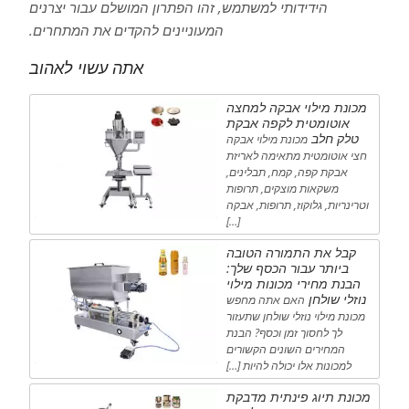
הידידותי למשתמש, זהו הפתרון המושלם עבור יצרנים
המעוניינים להקדים את המתחרים.
אתה עשוי לאהוב
מכונת מילוי אבקה למחצה
אוטומטית לקפה אבקת
טלק חלב
מכונת מילוי אבקה
חצי אוטומטית מתאימה לאריזת
אבקת קפה, קמח, תבלינים,
משקאות מוצקים, תרופות
וטרינריות, גלוקוז, תרופות, אבקה
[…]
קבל את התמורה הטובה
ביותר עבור הכסף שלך:
הבנת מחירי מכונות מילוי
נוזלי שולחן
האם אתה מחפש
מכונת מילוי נוזלי שולחן שתעזור
לך לחסוך זמן וכסף? הבנת
המחירים השונים הקשורים
למכונות אלו יכולה להיות […]
מכונת תיוג פינתית מדבקת