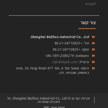
לקוחות
צור קשר
Shanghai BaZhou Industrial Co., Ltd.
טל': +86-21-34710825
פקס: +86-21-34710825
וואטסאפ: 86-18912389279+
אימייל:
info@vkpak.com
הוסף: מפעל מס' 6, מס' 477 Tie Feng Road, מחוז
באושאן, שנגחאי, סין.
זכויות יוצרים © Shanghai BaZhou Industrial Co., Ltd. כל
הזכויות שמורות.
מפת אתר XML