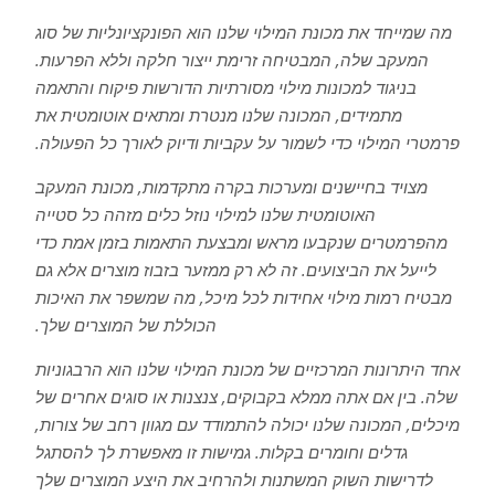
מה שמייחד את מכונת המילוי שלנו הוא הפונקציונליות של סוג
המעקב שלה, המבטיחה זרימת ייצור חלקה וללא הפרעות.
בניגוד למכונות מילוי מסורתיות הדורשות פיקוח והתאמה
מתמידים, המכונה שלנו מנטרת ומתאים אוטומטית את
פרמטרי המילוי כדי לשמור על עקביות ודיוק לאורך כל הפעולה.
מצויד בחיישנים ומערכות בקרה מתקדמות, מכונת המעקב
האוטומטית שלנו למילוי נוזל כלים מזהה כל סטייה
מהפרמטרים שנקבעו מראש ומבצעת התאמות בזמן אמת כדי
לייעל את הביצועים. זה לא רק ממזער בזבוז מוצרים אלא גם
מבטיח רמות מילוי אחידות לכל מיכל, מה שמשפר את האיכות
הכוללת של המוצרים שלך.
אחד היתרונות המרכזיים של מכונת המילוי שלנו הוא הרבגוניות
שלה. בין אם אתה ממלא בקבוקים, צנצנות או סוגים אחרים של
מיכלים, המכונה שלנו יכולה להתמודד עם מגוון רחב של צורות,
גדלים וחומרים בקלות. גמישות זו מאפשרת לך להסתגל
לדרישות השוק המשתנות ולהרחיב את היצע המוצרים שלך