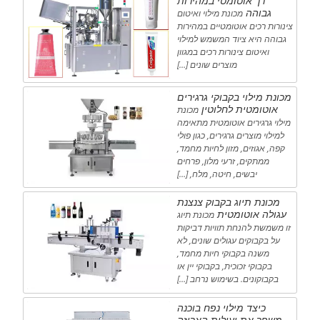
רך אוטומטי במהירות
גבוהה
מכונת מילוי ואיטום
צינורות רכים אוטומטיים במהירות
גבוהה היא ציוד המשמש למילוי
ואיטום צינורות רכים במגוון
מוצרים שונים […]
מכונת מילוי בקבוקי גרגירים
אוטומטית לחלוטין
מכונת
מילוי גרגירים אוטומטית מתאימה
למילוי מוצרים גרגירים, כגון פולי
קפה, אגוזים, מזון לחיות מחמד,
ממתקים, זרעי מלון, פרחים
יבשים, חיטה, מלח, […]
מכונת תיוג בקבוק צנצנת
עגולה אוטומטית
מכונת תיוג
זו משמשת להנחת תוויות דביקות
על בקבוקים עגולים שונים, לא
משנה בקבוקי חיות מחמד,
בקבוקי זכוכית, בקבוקי יין או
בקבוקונים. בשימוש נרחב […]
כיצד מילוי נפח בוכנה
משפר את יעילות האריזה