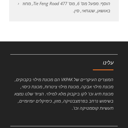
הוסף: מפעל מס' 6, מס' 477 Tie Feng Road, מחוז
באושאן, שנגחאי, סין.
עלינו
המוצרים העיקריים של VKPAK הם מכונת מילוי בקבוקים,
מכונת מילוי אבקה, מכונת מילוי צינורות, מכונת כיסוי,
מכונת תיוג וכו' לקו ביקבוק מלא למילוי. הציוד שלנו נמצא
בשימוש נרחב בפרמצבטיקה, מזון, כימיקלים יומיומיים,
תעשיות קוסמטיקה וכו'.