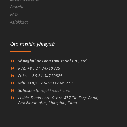
Palvelu
FAQ
Asiakkaat
Ota meihin yhteyttä
Shanghai BaZhou Industrial Co., Ltd.
Puh: +86-21-34710825
Faksi: +86-21-34710825
WhatsApp: +86-18912389279
Sähköposti:
info@vkpak.com
Lisää: Tehdas nro 6, nro 477 Tie Feng Road,
Baoshanin alue, Shanghai, Kiina.