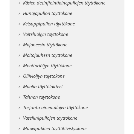
Käsien desinfiointiainepullojen täyttökone
Hunajapullon täyttökone
Ketsuppipullon täyttökone
Voiteluöljyn täyttökone
Majoneesin täyttökone
Maitojauheen täyttökone
Moottoriöljyn täyttökone
Oliiviöljyn täyttökone
Maalin täyttölaitteet
Tahnan täyttökone
Torjunta-ainepullojen täyttökone
Vaseliinipullojen täyttökone
Muoviputkien täyttötiivistyskone