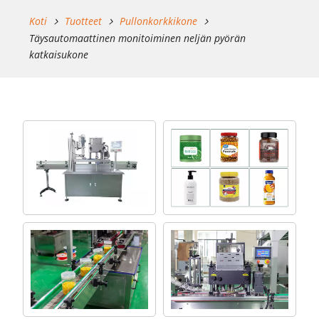
Koti
Tuotteet
Pullonkorkkikone
Täysautomaattinen monitoiminen neljän pyörän
katkaisukone