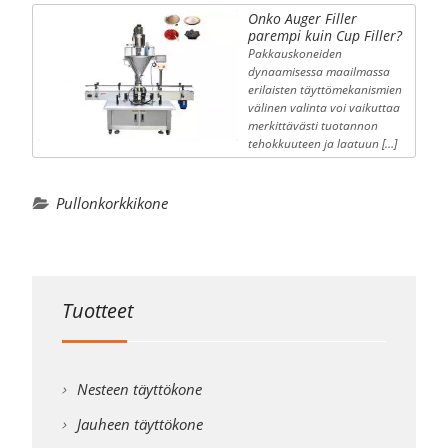
Onko Auger Filler
parempi kuin Cup Filler?
Pakkauskoneiden
dynaamisessa maailmassa
erilaisten täyttömekanismien
välinen valinta voi vaikuttaa
merkittävästi tuotannon
tehokkuuteen ja laatuun […]
Pullonkorkkikone
Tuotteet
Nesteen täyttökone
Jauheen täyttökone