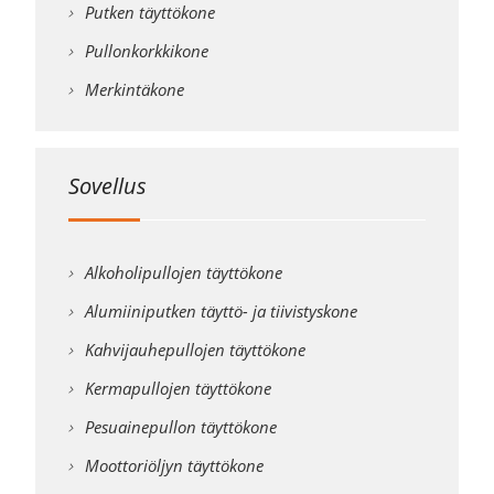
Putken täyttökone
Pullonkorkkikone
Merkintäkone
Sovellus
Alkoholipullojen täyttökone
Alumiiniputken täyttö- ja tiivistyskone
Kahvijauhepullojen täyttökone
Kermapullojen täyttökone
Pesuainepullon täyttökone
Moottoriöljyn täyttökone