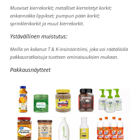
Muoviset kierrekorkit; metalliset kierteitetyt korkit;
ankannokka lippikset; pumpun pään korkit;
sprinklerikorkit ja muut kierrekorkit.
Ystävällinen muistutus:
Meillä on kokenut T & K-insinööritiimi, joka voi räätälöidä
pakkausratkaisuja tuotteen ominaisuuksien mukaan.
Pakkausnäytteet