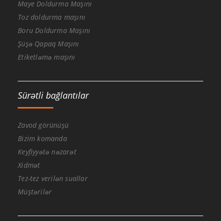
Maye Doldurma Maşını
Toz doldurma maşını
Boru Doldurma Maşını
Şüşə Qapaq Maşını
Etiketləmə maşını
Sürətli bağlantılar
Zavod görünüşü
Bizim komanda
Keyfiyyətə nəzarət
Xidmət
Tez-tez verilən suallar
Müştərilər