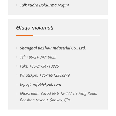
Talk Pudra Doldurma Maşını
Əlaqə məlumatı
Shanghai BaZhou Industrial Co., Ltd.
Tel: +86-21-34710825
Faks: +86-21-34710825
WhatsApp: +86-18912389279
E-poçt:
info@vkpak.com
Əlavə edin: Zavod № 6, № 477 Tie Feng Road,
Baoshan rayonu, Şanxay, Çin.