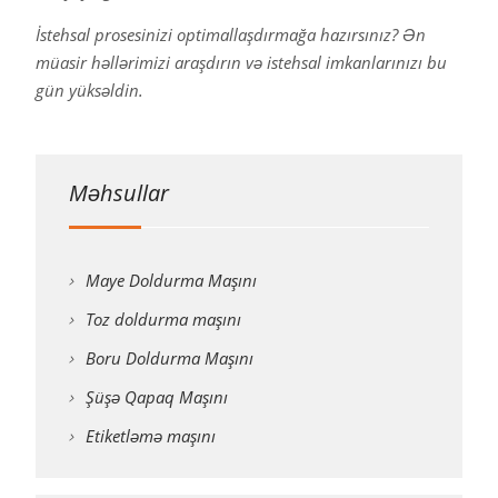
İstehsal prosesinizi optimallaşdırmağa hazırsınız? Ən
müasir həllərimizi araşdırın və istehsal imkanlarınızı bu
gün yüksəldin.
Məhsullar
Maye Doldurma Maşını
Toz doldurma maşını
Boru Doldurma Maşını
Şüşə Qapaq Maşını
Etiketləmə maşını