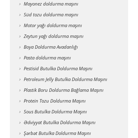
Mayonez doldurma maşını
Süd tozu doldurma maşını
Motor yağı doldurma maşını
Zeytun yağı doldurma maşını
Boya Doldurma Avadanlığı
Pasta doldurma maşını
Pestisid Butulka Doldurma Maşını
Petroleum Jelly Butulka Doldurma Maşını
Plastik Boru Doldurma Bağlama Maşını
Protein Tozu Doldurma Maşını
Sous Butulka Doldurma Maşını
Ədviyyat Butulka Doldurma Maşını
Şərbət Butulka Doldurma Maşını