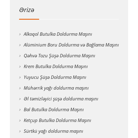
Ərizə
Alkoqol Butulka Doldurma Maşını
Alüminium Boru Doldurma və Bağlama Maşını
Qəhvə Tozu Şüşə Doldurma Maşını
Krem Butulka Doldurma Maşını
Yuyucu Şüşə Doldurma Maşını
Mühərrik yağı doldurma maşını
Əl təmizləyici şüşə doldurma maşını
Bal Butulka Doldurma Maşını
Ketçup Butulka Doldurma Maşını
Sürtkü yağı doldurma maşını