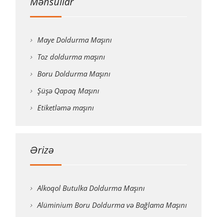
Məhsullar
Maye Doldurma Maşını
Toz doldurma maşını
Boru Doldurma Maşını
Şüşə Qapaq Maşını
Etiketləmə maşını
Ərizə
Alkoqol Butulka Doldurma Maşını
Alüminium Boru Doldurma və Bağlama Maşını