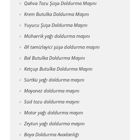
Qəhvə Tozu Şüşə Doldurma Maşını
Krem Butulka Doldurma Maşını
Yuyucu Şüşə Doldurma Maşını
Mühərrik yağı doldurma maşını
Əl təmizləyici şüşə doldurma maşını
Bal Butulka Doldurma Maşını
Ketçup Butulka Doldurma Maşını
Sürtkü yağı doldurma maşını
Mayonez doldurma maşını
Süd tozu doldurma maşını
Motor yağı doldurma maşını
Zeytun yağı doldurma maşını
Boya Doldurma Avadanlığı