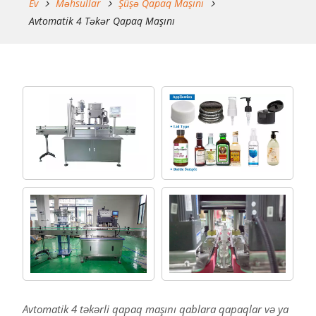
Ev
Məhsullar
Şüşə Qapaq Maşını
Avtomatik 4 Təkər Qapaq Maşını
Avtomatik 4 təkərli qapaq maşını qablara qapaqlar və ya