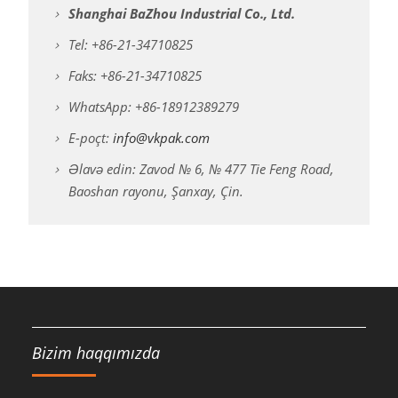
Shanghai BaZhou Industrial Co., Ltd.
Tel: +86-21-34710825
Faks: +86-21-34710825
WhatsApp: +86-18912389279
E-poçt:
info@vkpak.com
Əlavə edin: Zavod № 6, № 477 Tie Feng Road,
Baoshan rayonu, Şanxay, Çin.
Bizim haqqımızda