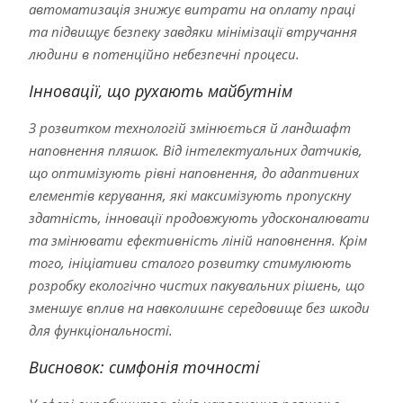
автоматизація знижує витрати на оплату праці
та підвищує безпеку завдяки мінімізації втручання
людини в потенційно небезпечні процеси.
Інновації, що рухають майбутнім
З розвитком технологій змінюється й ландшафт
наповнення пляшок. Від інтелектуальних датчиків,
що оптимізують рівні наповнення, до адаптивних
елементів керування, які максимізують пропускну
здатність, інновації продовжують удосконалювати
та змінювати ефективність ліній наповнення. Крім
того, ініціативи сталого розвитку стимулюють
розробку екологічно чистих пакувальних рішень, що
зменшує вплив на навколишнє середовище без шкоди
для функціональності.
Висновок: симфонія точності