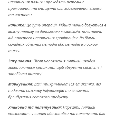
наповнення пляшки проходять ретельне
промивання та очищення для забезпечення гігієни
та чистоти.
начинка:
Це суть операції. Рідина точно дозується в
кожну пляшку за допомогою механізмів, починаючи
від простого наповнення гравітацією до більш
складних об’ємних методів або методів на основі
тиску.
Закривання:
Після наповнення пляшки швидко
закриваються кришками, щоб зберегти свіжість і
запобігти витоку.
Маркування:
Далі прикріплюються етикетки, які
надають важливу інформацію та елементи
брендування готового продукту.
Упаковка та палетування:
Нарешті, пляшки
упаковують у ящики або коробки та палетують для