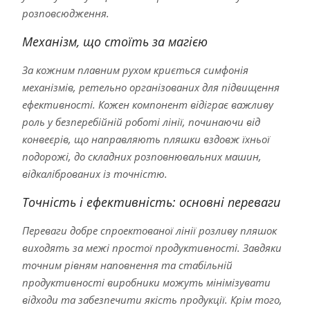
розповсюдження.
Механізм, що стоїть за магією
За кожним плавним рухом криється симфонія
механізмів, ретельно організованих для підвищення
ефективності. Кожен компонент відіграє важливу
роль у безперебійній роботі лінії, починаючи від
конвеєрів, що направляють пляшки вздовж їхньої
подорожі, до складних розповнювальних машин,
відкаліброваних із точністю.
Точність і ефективність: основні переваги
Переваги добре спроектованої лінії розливу пляшок
виходять за межі простої продуктивності. Завдяки
точним рівням наповнення та стабільній
продуктивності виробники можуть мінімізувати
відходи та забезпечити якість продукції. Крім того,