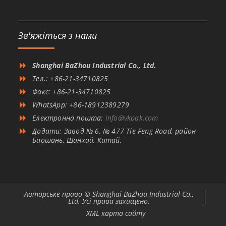
Зв'яжіться з нами
Shanghai BaZhou Industrial Co., Ltd.
Тел.: +86-21-34710825
Факс: +86-21-34710825
WhatsApp: +86-18912389279
Електронна пошта:
info@vkpak.com
Додати: Завод № 6, № 477 Tie Feng Road, район
Баошань, Шанхай, Китай.
Авторське право © Shanghai BaZhou Industrial Co.,
Ltd. Усі права захищено.
XML карта сайту