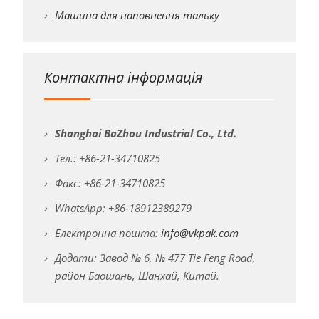
Машина для наповнення тальку
Контактна інформація
Shanghai BaZhou Industrial Co., Ltd.
Тел.: +86-21-34710825
Факс: +86-21-34710825
WhatsApp: +86-18912389279
Електронна пошта:
info@vkpak.com
Додати: Завод № 6, № 477 Tie Feng Road,
район Баошань, Шанхай, Китай.