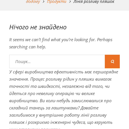
додому
Продукти
Лінія розливу пляшок
Нічого не знайдено
It seems we can’t find what you’re looking for. Perhaps
searching can help.
Шукати:
У сфері виробництва ефективність має першорядне
значення. Процес розливу рідин у пляшки вимагає
точності та швидкості, незалежно від того, чи
йдеться про невелику операцію чи велике
виробництво. Ви коли-небудь замислювалися про
складний танець за лаштунками? Давайте
заглибимося у внутрішню роботу лінії розливу
пляшок і розкриємо інженерні чудеса, що керують