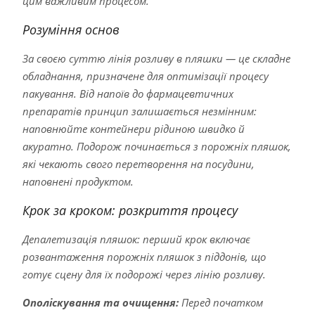
цим важливим процесом.
Розуміння основ
За своєю суттю лінія розливу в пляшки — це складне
обладнання, призначене для оптимізації процесу
пакування. Від напоїв до фармацевтичних
препаратів принцип залишається незмінним:
наповнюйте контейнери рідиною швидко й
акуратно. Подорож починається з порожніх пляшок,
які чекають свого перетворення на посудини,
наповнені продуктом.
Крок за кроком: розкриття процесу
Депалетизація пляшок: перший крок включає
розвантаження порожніх пляшок з піддонів, що
готує сцену для їх подорожі через лінію розливу.
Ополіскування та очищення:
Перед початком