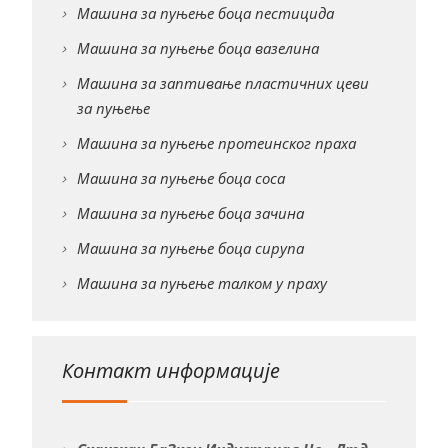
Машина за пуњење боца пестицида
Машина за пуњење боца вазелина
Машина за заптивање пластичних цеви
за пуњење
Машина за пуњење протеинског праха
Машина за пуњење боца соса
Машина за пуњење боца зачина
Машина за пуњење боца сирупа
Машина за пуњење талком у праху
Контакт информације