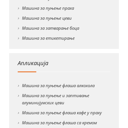
Машина за пуњење праха
Машина за пуњење цеви
Машина за затварање боца
Машина за етикетирање
Апликација
Машина за пуњење флаша алкохола
Машина за пуњење и заптивање
алуминијумских цеви
Машина за пуњење флаша кафе у праху
Машина за пуњење флаша са кремом