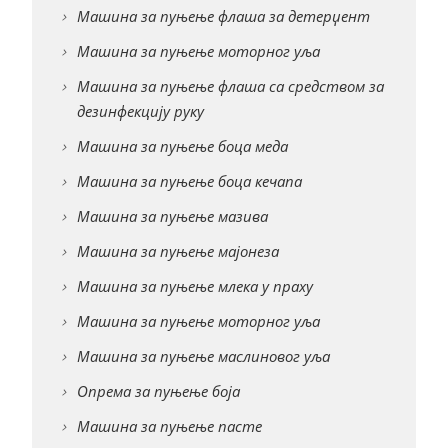
Машина за пуњење флаша за детерџент
Машина за пуњење моторног уља
Машина за пуњење флаша са средством за
дезинфекцију руку
Машина за пуњење боца меда
Машина за пуњење боца кечапа
Машина за пуњење мазива
Машина за пуњење мајонеза
Машина за пуњење млека у праху
Машина за пуњење моторног уља
Машина за пуњење маслиновог уља
Опрема за пуњење боја
Машина за пуњење пасте