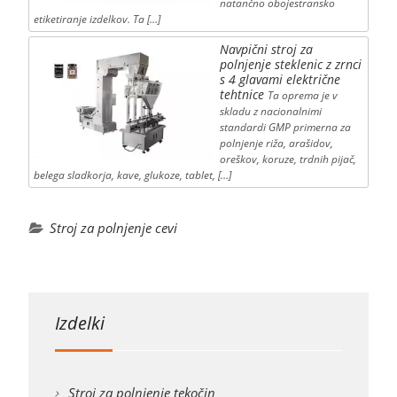
natančno obojestransko
etiketiranje izdelkov. Ta […]
Navpični stroj za
polnjenje steklenic z zrnci
s 4 glavami električne
tehtnice
Ta oprema je v
skladu z nacionalnimi
standardi GMP primerna za
polnjenje riža, arašidov,
oreškov, koruze, trdnih pijač,
belega sladkorja, kave, glukoze, tablet, […]
Stroj za polnjenje cevi
Izdelki
Stroj za polnjenje tekočin