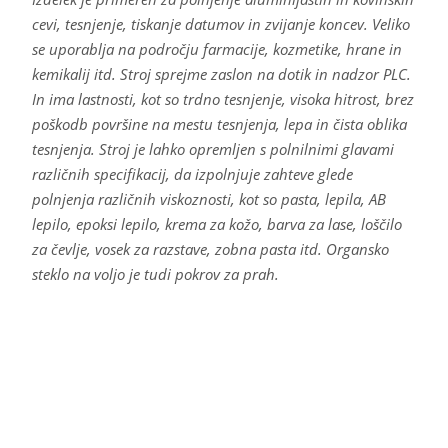
cevi, tesnjenje, tiskanje datumov in zvijanje koncev. Veliko
se uporablja na področju farmacije, kozmetike, hrane in
kemikalij itd. Stroj sprejme zaslon na dotik in nadzor PLC.
In ima lastnosti, kot so trdno tesnjenje, visoka hitrost, brez
poškodb površine na mestu tesnjenja, lepa in čista oblika
tesnjenja. Stroj je lahko opremljen s polnilnimi glavami
različnih specifikacij, da izpolnjuje zahteve glede
polnjenja različnih viskoznosti, kot so pasta, lepila, AB
lepilo, epoksi lepilo, krema za kožo, barva za lase, loščilo
za čevlje, vosek za razstave, zobna pasta itd. Organsko
steklo na voljo je tudi pokrov za prah.