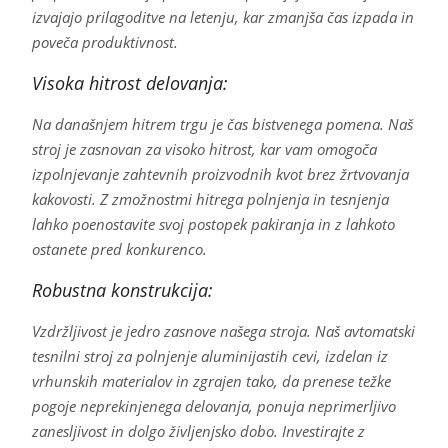
izvajajo prilagoditve na letenju, kar zmanjša čas izpada in
poveča produktivnost.
Visoka hitrost delovanja:
Na današnjem hitrem trgu je čas bistvenega pomena. Naš
stroj je zasnovan za visoko hitrost, kar vam omogoča
izpolnjevanje zahtevnih proizvodnih kvot brez žrtvovanja
kakovosti. Z zmožnostmi hitrega polnjenja in tesnjenja
lahko poenostavite svoj postopek pakiranja in z lahkoto
ostanete pred konkurenco.
Robustna konstrukcija:
Vzdržljivost je jedro zasnove našega stroja. Naš avtomatski
tesnilni stroj za polnjenje aluminijastih cevi, izdelan iz
vrhunskih materialov in zgrajen tako, da prenese težke
pogoje neprekinjenega delovanja, ponuja neprimerljivo
zanesljivost in dolgo življenjsko dobo. Investirajte z