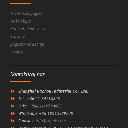
Tovarniški pogled
Naša ekipa
Kontrola kakovosti
Storitev
pogosta vprašanja
Stranke
Kontaktiraj nas
Shanghai BaZhou Industrial Co., Ltd.
Tel.: +86-21-34710825
Faks: +86-21-34710825
WhatsApp: +86-18912389279
E-naslov:
info@vkpak.com