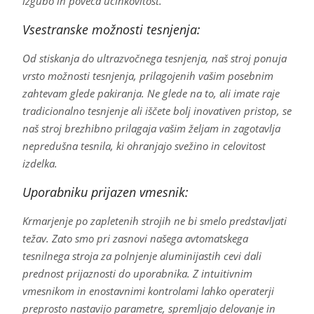
izgubo in poveča učinkovitost.
Vsestranske možnosti tesnjenja:
Od stiskanja do ultrazvočnega tesnjenja, naš stroj ponuja
vrsto možnosti tesnjenja, prilagojenih vašim posebnim
zahtevam glede pakiranja. Ne glede na to, ali imate raje
tradicionalno tesnjenje ali iščete bolj inovativen pristop, se
naš stroj brezhibno prilagaja vašim željam in zagotavlja
nepredušna tesnila, ki ohranjajo svežino in celovitost
izdelka.
Uporabniku prijazen vmesnik:
Krmarjenje po zapletenih strojih ne bi smelo predstavljati
težav. Zato smo pri zasnovi našega avtomatskega
tesnilnega stroja za polnjenje aluminijastih cevi dali
prednost prijaznosti do uporabnika. Z intuitivnim
vmesnikom in enostavnimi kontrolami lahko operaterji
preprosto nastavijo parametre, spremljajo delovanje in