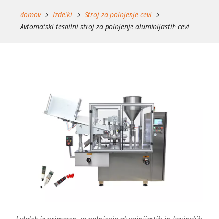
domov
Izdelki
Stroj za polnjenje cevi
Avtomatski tesnilni stroj za polnjenje aluminijastih cevi
Izdelek je primeren za polnjenje aluminijastih in kovinskih