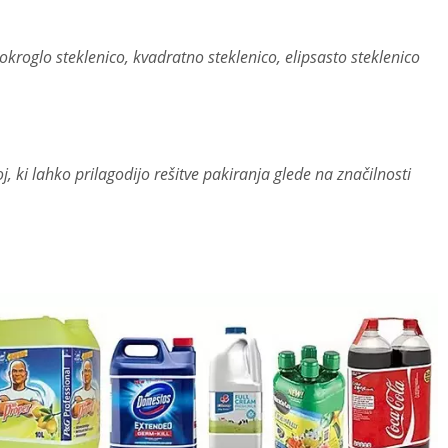
e okroglo steklenico, kvadratno steklenico, elipsasto steklenico
, ki lahko prilagodijo rešitve pakiranja glede na značilnosti