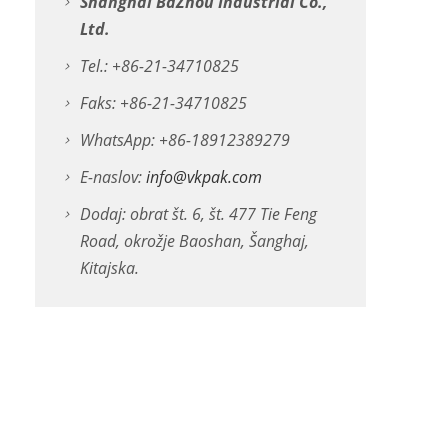
Shanghai BaZhou Industrial Co.,
Ltd.
Tel.: +86-21-34710825
Faks: +86-21-34710825
WhatsApp: +86-18912389279
E-naslov:
info@vkpak.com
Dodaj: obrat št. 6, št. 477 Tie Feng
Road, okrožje Baoshan, Šanghaj,
Kitajska.