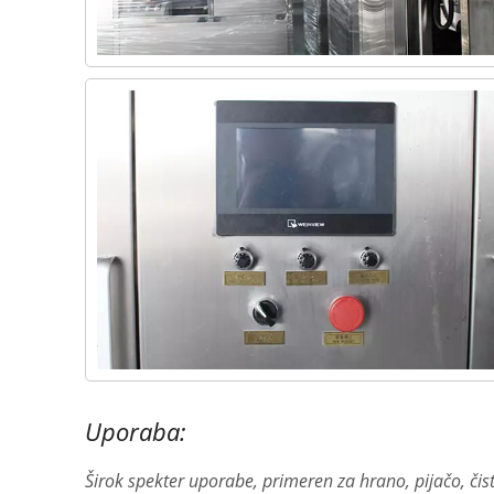
Uporaba:
Širok spekter uporabe, primeren za hrano, pijačo, čisti