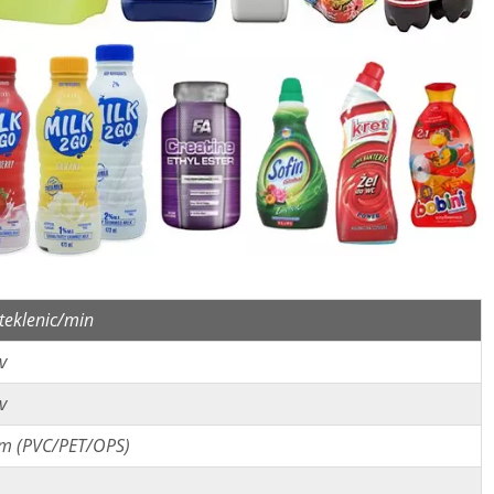
teklenic/min
v
v
m (PVC/PET/OPS)