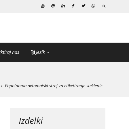
Youtube
Pinterest
Linkedin
Facebook
Twitter
Instagram
ktiraj nas
Jezik
Popolnoma avtomatski stroj za etiketiranje steklenic
Izdelki