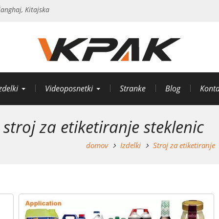
anghaj, Kitajska
zdelki
Videoposnetki
Stranke
Blog
Konta
roj za etiketiranje steklenic
domov
Izdelki
Stroj za etiketiranje