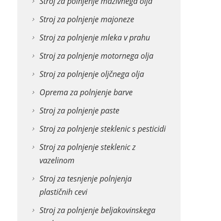
Stroj za polnjenje mazivnega olja
Stroj za polnjenje majoneze
Stroj za polnjenje mleka v prahu
Stroj za polnjenje motornega olja
Stroj za polnjenje oljčnega olja
Oprema za polnjenje barve
Stroj za polnjenje paste
Stroj za polnjenje steklenic s pesticidi
Stroj za polnjenje steklenic z
vazelinom
Stroj za tesnjenje polnjenja
plastičnih cevi
Stroj za polnjenje beljakovinskega