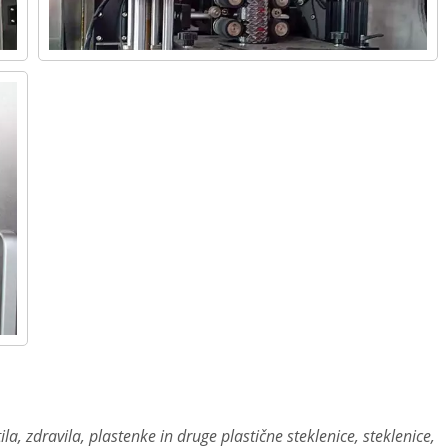
la, zdravila, plastenke in druge plastične steklenice, steklenice,