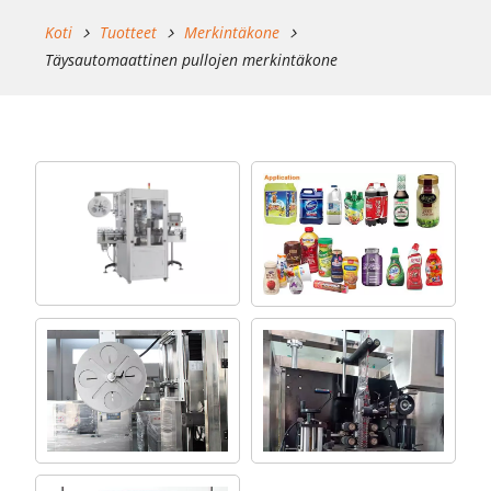
Koti
Tuotteet
Merkintäkone
Täysautomaattinen pullojen merkintäkone