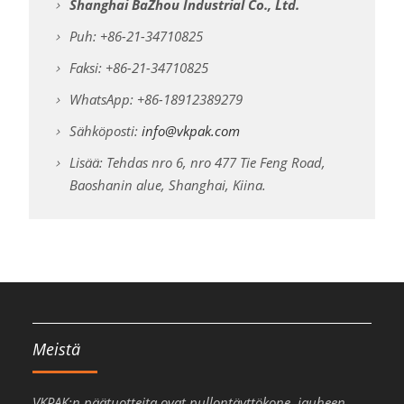
Shanghai BaZhou Industrial Co., Ltd.
Puh: +86-21-34710825
Faksi: +86-21-34710825
WhatsApp: +86-18912389279
Sähköposti:
info@vkpak.com
Lisää: Tehdas nro 6, nro 477 Tie Feng Road,
Baoshanin alue, Shanghai, Kiina.
Meistä
VKPAK:n päätuotteita ovat pullontäyttökone, jauheen