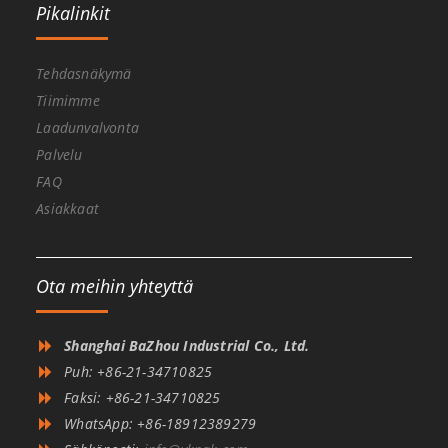
Pikalinkit
Tehdasnäkymä
Tiimimme
Laadunvalvonta
Palvelu
FAQ
Asiakkaat
Ota meihin yhteyttä
Shanghai BaZhou Industrial Co., Ltd.
Puh: +86-21-34710825
Faksi: +86-21-34710825
WhatsApp: +86-18912389279