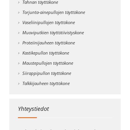
Tahnan täyttökone
Torjunta-ainepullojen täyttökone
Vaseliinipullojen täyttökone
Muoviputkien täyttötiivistyskone
Proteiinijauheen täyttökone
Kastikepullon täyttökone
Maustepullojen täyttökone
Siirappipullon täyttökone
Talkkijauheen täyttökone
Yhteystiedot