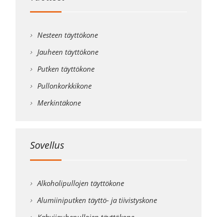
Nesteen täyttökone
Jauheen täyttökone
Putken täyttökone
Pullonkorkkikone
Merkintäkone
Sovellus
Alkoholipullojen täyttökone
Alumiiniputken täyttö- ja tiivistyskone