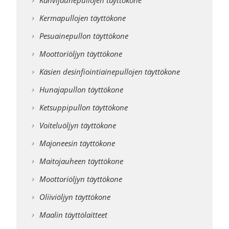
Kahvijauhepullojen täyttökone
Kermapullojen täyttökone
Pesuainepullon täyttökone
Moottoriöljyn täyttökone
Käsien desinfiointiainepullojen täyttökone
Hunajapullon täyttökone
Ketsuppipullon täyttökone
Voiteluöljyn täyttökone
Majoneesin täyttökone
Maitojauheen täyttökone
Moottoriöljyn täyttökone
Oliiviöljyn täyttökone
Maalin täyttölaitteet